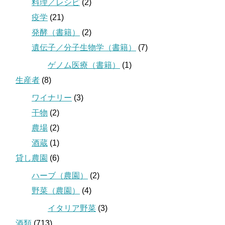
料理／レシピ
(2)
疫学
(21)
発酵（書籍）
(2)
遺伝子／分子生物学（書籍）
(7)
ゲノム医療（書籍）
(1)
生産者
(8)
ワイナリー
(3)
干物
(2)
農場
(2)
酒蔵
(1)
貸し農園
(6)
ハーブ（農園）
(2)
野菜（農園）
(4)
イタリア野菜
(3)
酒類
(713)