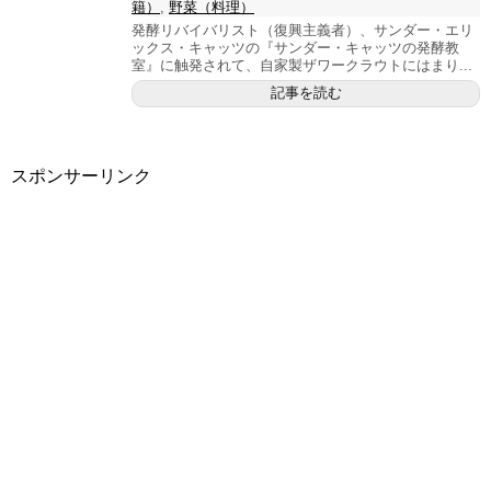
籍）
,
野菜（料理）
発酵リバイバリスト（復興主義者）、サンダー・エリ
ックス・キャッツの『サンダー・キャッツの発酵教
室』に触発されて、自家製ザワークラウトにはまり...
記事を読む
スポンサーリンク