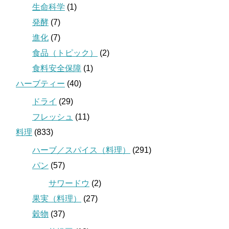
生命科学
(1)
発酵
(7)
進化
(7)
食品（トピック）
(2)
食料安全保障
(1)
ハーブティー
(40)
ドライ
(29)
フレッシュ
(11)
料理
(833)
ハーブ／スパイス（料理）
(291)
パン
(57)
サワードウ
(2)
果実（料理）
(27)
穀物
(37)