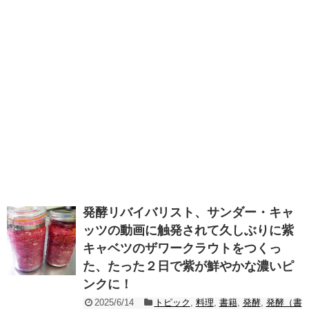
発酵リバイバリスト、サンダー・キャ
ッツの動画に触発されて久しぶりに紫
キャベツのザワークラウトをつくっ
た、たった２日で紫が鮮やかな濃いピ
ンクに！
2025/6/14
トピック
,
料理
,
書籍
,
発酵
,
発酵（書