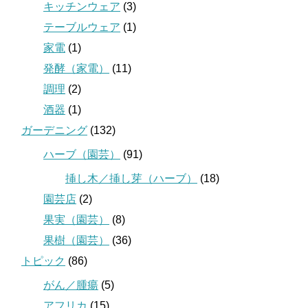
キッチンウェア
(3)
テーブルウェア
(1)
家電
(1)
発酵（家電）
(11)
調理
(2)
酒器
(1)
ガーデニング
(132)
ハーブ（園芸）
(91)
挿し木／挿し芽（ハーブ）
(18)
園芸店
(2)
果実（園芸）
(8)
果樹（園芸）
(36)
トピック
(86)
がん／腫瘍
(5)
アフリカ
(15)