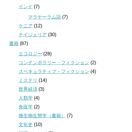
インド
(7)
マラヤーラム語
(7)
ケニア
(12)
ナイジェリア
(30)
書籍
(87)
エコロジー
(28)
コンテンポラリー・フィクション
(2)
スペキュラティブ・フィクション
(4)
ミステリ
(14)
世界経済
(3)
人類学
(4)
免疫学
(2)
微生物生態学（書籍）
(7)
文化史
(10)