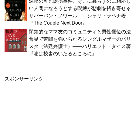
深夜の乳児誘拐事件、そこに暮らすのに相応し
い人間になろうとする呪縛が悲劇を招き寄せる
サバーバン・ノワール――シャリ・ラペナ著
『The Couple Next Door』
閉鎖的なママ友のコミュニティと男性優位の法
曹界で苦闘を強いられるシングルマザーのバリ
スタ（法廷弁護士）――ハリエット・タイス著
『嘘は校舎のいたるところに』
スポンサーリンク