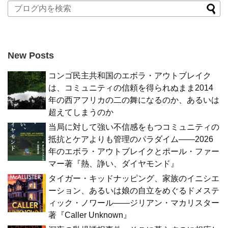
New Posts
コンゴ民主共和国のエボラ・アウトブレイク
は、コミュニティの信頼を得られぬまま2014
年の西アフリカの二の舞になるのか、あるいは
超えてしまうのか
当局に対して強い不信感をもつコミュニティの
抵抗とケアよりも管理のパラダイム――2026
年のエボラ・アウトブレイクとポール・ファー
マー著『熱、諍い、ダイヤモンド』
タイガー・キッドナッピング、家族のイニシエ
ーション、あるいは娘の自立をめぐるドメステ
ィック・ノワール――ジリアン・マカリスター
著『Caller Unknown』