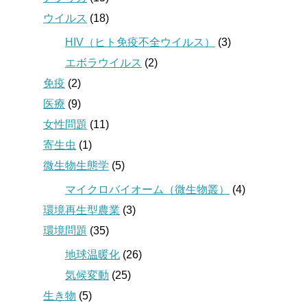
ウイルス
(18)
HIV（ヒト免疫不全ウイルス）
(3)
エボラウイルス
(2)
免疫
(2)
医療
(9)
女性問題
(11)
寄生虫
(1)
微生物生態学
(5)
マイクロバイオーム（微生物叢）
(4)
環境再生型農業
(3)
環境問題
(35)
地球温暖化
(26)
気候変動
(25)
生き物
(5)