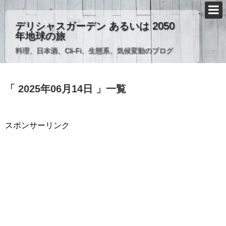
デリシャスガーデン あるいは 2050
年地球の旅
料理、日本酒、Cli-Fi、生態系、気候変動のブログ
「 2025年06月14日 」一覧
スポンサーリンク