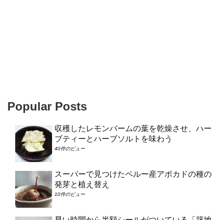
Popular Posts
収穫したレモンバームの葉を乾燥させ、ハー
ブティーとハーブソルトを味わう
40件のビュー
スーパーで見つけたペルー産アボカドの種の
発芽と植え替え
10件のビュー
早い時間から半額シールがついている「築地