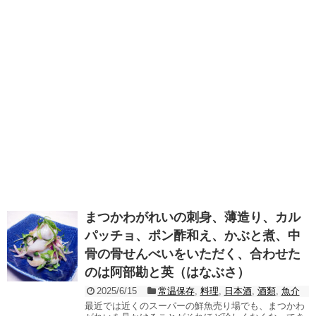
まつかわがれいの刺身、薄造り、カル
パッチョ、ポン酢和え、かぶと煮、中
骨の骨せんべいをいただく、合わせた
のは阿部勘と英（はなぶさ）
2025/6/15
常温保存
,
料理
,
日本酒
,
酒類
,
魚介
最近では近くのスーパーの鮮魚売り場でも、まつかわ