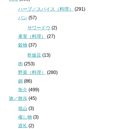
ハーブ／スパイス（料理）
(291)
パン
(57)
サワードウ
(2)
果実（料理）
(27)
穀物
(37)
乾燥豆
(13)
肉
(253)
野菜（料理）
(280)
鍋
(86)
魚介
(499)
旅／散歩
(45)
低山
(3)
催し物
(3)
巡礼
(2)