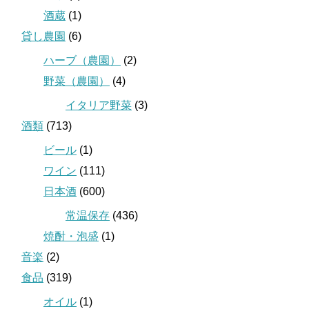
酒蔵
(1)
貸し農園
(6)
ハーブ（農園）
(2)
野菜（農園）
(4)
イタリア野菜
(3)
酒類
(713)
ビール
(1)
ワイン
(111)
日本酒
(600)
常温保存
(436)
焼酎・泡盛
(1)
音楽
(2)
食品
(319)
オイル
(1)