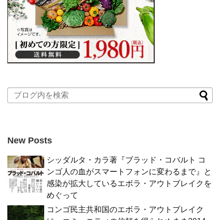
New Posts
シッダルタ・カラ著『ブラッド・コバルト コ
ンゴ人の血がスマートフォンに変わるまで』と
感染が拡大しているエボラ・アウトブレイクを
めぐって
コンゴ民主共和国のエボラ・アウトブレイク