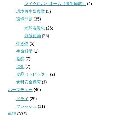
マイクロバイオーム（微生物叢）
(4)
環境再生型農業
(3)
環境問題
(35)
地球温暖化
(26)
気候変動
(25)
生き物
(5)
生命科学
(1)
発酵
(7)
進化
(7)
食品（トピック）
(2)
食料安全保障
(1)
ハーブティー
(40)
ドライ
(29)
フレッシュ
(11)
料理
(833)