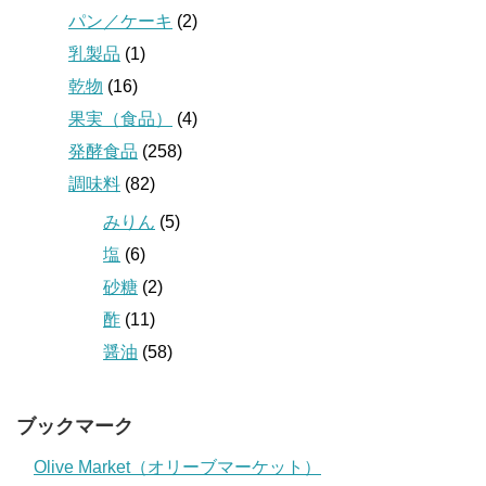
パン／ケーキ
(2)
乳製品
(1)
乾物
(16)
果実（食品）
(4)
発酵食品
(258)
調味料
(82)
みりん
(5)
塩
(6)
砂糖
(2)
酢
(11)
醤油
(58)
ブックマーク
Olive Market（オリーブマーケット）