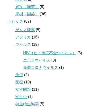
果実（園芸）
(8)
果樹（園芸）
(36)
トピック
(87)
がん／腫瘍
(5)
アフリカ
(16)
ウイルス
(19)
HIV（ヒト免疫不全ウイルス）
(3)
エボラウイルス
(3)
新型コロナウイルス
(1)
免疫
(2)
医療
(10)
女性問題
(11)
寄生虫
(1)
微生物生態学
(5)