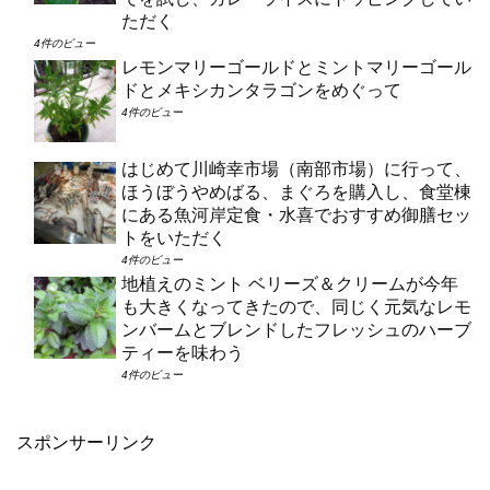
ただく
4件のビュー
レモンマリーゴールドとミントマリーゴール
ドとメキシカンタラゴンをめぐって
4件のビュー
はじめて川崎幸市場（南部市場）に行って、
ほうぼうやめばる、まぐろを購入し、食堂棟
にある魚河岸定食・水喜でおすすめ御膳セッ
トをいただく
4件のビュー
地植えのミント ベリーズ＆クリームが今年
も大きくなってきたので、同じく元気なレモ
ンバームとブレンドしたフレッシュのハーブ
ティーを味わう
4件のビュー
スポンサーリンク