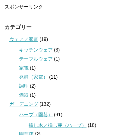
スポンサーリンク
カテゴリー
ウェア／家電
(19)
キッチンウェア
(3)
テーブルウェア
(1)
家電
(1)
発酵（家電）
(11)
調理
(2)
酒器
(1)
ガーデニング
(132)
ハーブ（園芸）
(91)
挿し木／挿し芽（ハーブ）
(18)
園芸店
(2)