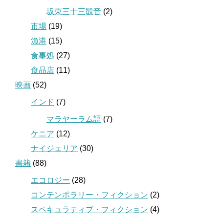
坂東三十三観音
(2)
市場
(19)
漁港
(15)
食事処
(27)
食品店
(11)
映画
(52)
インド
(7)
マラヤーラム語
(7)
ケニア
(12)
ナイジェリア
(30)
書籍
(88)
エコロジー
(28)
コンテンポラリー・フィクション
(2)
スペキュラティブ・フィクション
(4)