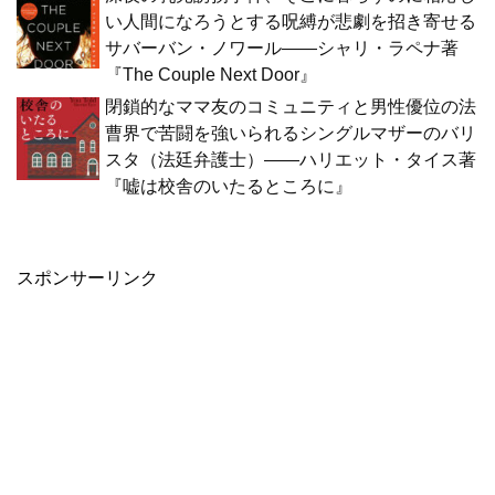
い人間になろうとする呪縛が悲劇を招き寄せる
サバーバン・ノワール――シャリ・ラペナ著
『The Couple Next Door』
閉鎖的なママ友のコミュニティと男性優位の法
曹界で苦闘を強いられるシングルマザーのバリ
スタ（法廷弁護士）――ハリエット・タイス著
『嘘は校舎のいたるところに』
スポンサーリンク