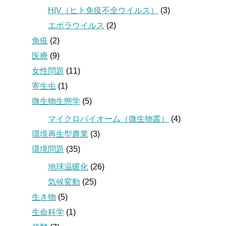
HIV（ヒト免疫不全ウイルス）
(3)
エボラウイルス
(2)
免疫
(2)
医療
(9)
女性問題
(11)
寄生虫
(1)
微生物生態学
(5)
マイクロバイオーム（微生物叢）
(4)
環境再生型農業
(3)
環境問題
(35)
地球温暖化
(26)
気候変動
(25)
生き物
(5)
生命科学
(1)