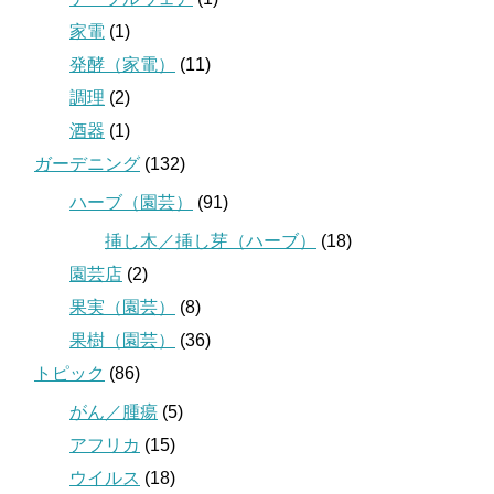
家電
(1)
発酵（家電）
(11)
調理
(2)
酒器
(1)
ガーデニング
(132)
ハーブ（園芸）
(91)
挿し木／挿し芽（ハーブ）
(18)
園芸店
(2)
果実（園芸）
(8)
果樹（園芸）
(36)
トピック
(86)
がん／腫瘍
(5)
アフリカ
(15)
ウイルス
(18)