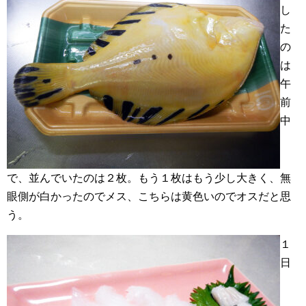
し
た
の
は
午
前
中
で、並んでいたのは２枚。もう１枚はもう少し大きく、無
眼側が白かったのでメス、こちらは黄色いのでオスだと思
う。
１
日