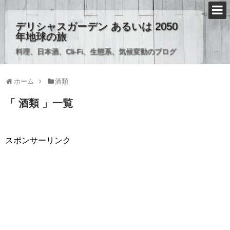
デリシャスガーデン あるいは 2050
年地球の旅
料理、日本酒、Cli-Fi、生態系、気候変動のブログ
ホーム
酒類
「 酒類 」一覧
スポンサーリンク