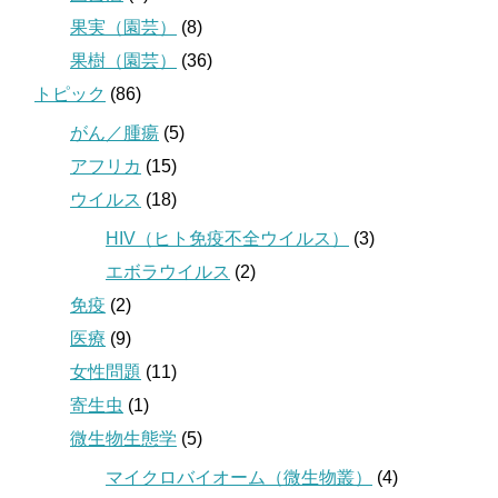
果実（園芸）
(8)
果樹（園芸）
(36)
トピック
(86)
がん／腫瘍
(5)
アフリカ
(15)
ウイルス
(18)
HIV（ヒト免疫不全ウイルス）
(3)
エボラウイルス
(2)
免疫
(2)
医療
(9)
女性問題
(11)
寄生虫
(1)
微生物生態学
(5)
マイクロバイオーム（微生物叢）
(4)