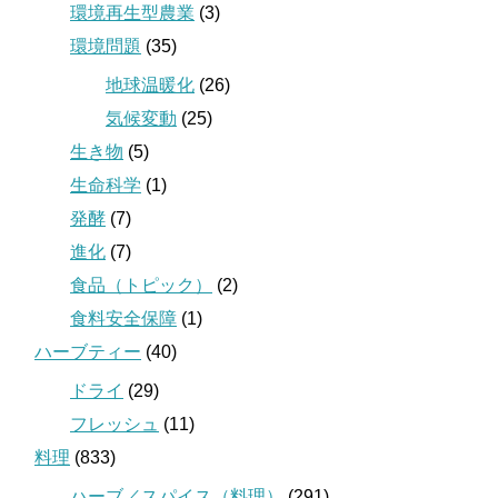
環境再生型農業
(3)
環境問題
(35)
地球温暖化
(26)
気候変動
(25)
生き物
(5)
生命科学
(1)
発酵
(7)
進化
(7)
食品（トピック）
(2)
食料安全保障
(1)
ハーブティー
(40)
ドライ
(29)
フレッシュ
(11)
料理
(833)
ハーブ／スパイス（料理）
(291)