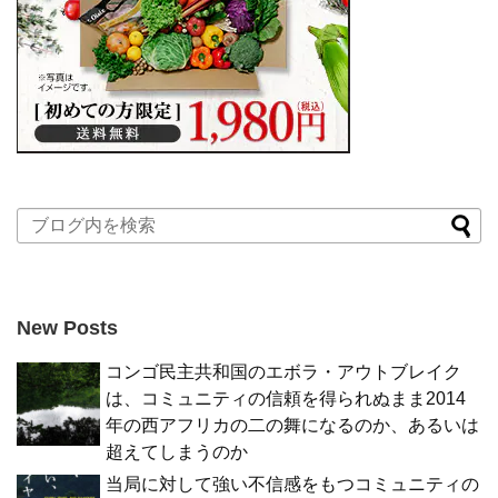
New Posts
コンゴ民主共和国のエボラ・アウトブレイク
は、コミュニティの信頼を得られぬまま2014
年の西アフリカの二の舞になるのか、あるいは
超えてしまうのか
当局に対して強い不信感をもつコミュニティの