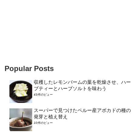
Popular Posts
収穫したレモンバームの葉を乾燥させ、ハー
ブティーとハーブソルトを味わう
43件のビュー
スーパーで見つけたペルー産アボカドの種の
発芽と植え替え
10件のビュー