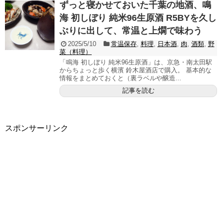
ずっと寝かせておいた千葉の地酒、鳴
海 初しぼり 純米96生原酒 R5BYを久し
ぶりに出して、常温と上燗で味わう
2025/5/10
常温保存
,
料理
,
日本酒
,
肉
,
酒類
,
野
菜（料理）
「鳴海 初しぼり 純米96生原酒」は、京急・南太田駅
からちょっと歩く横濱 鈴木屋酒店で購入。 基本的な
情報をまとめておくと（裏ラベルや醸造...
記事を読む
スポンサーリンク