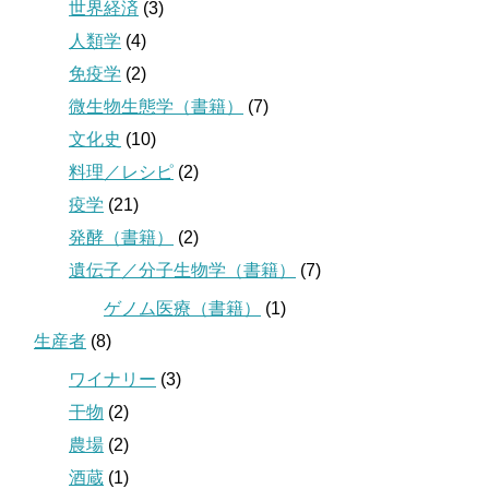
世界経済
(3)
人類学
(4)
免疫学
(2)
微生物生態学（書籍）
(7)
文化史
(10)
料理／レシピ
(2)
疫学
(21)
発酵（書籍）
(2)
遺伝子／分子生物学（書籍）
(7)
ゲノム医療（書籍）
(1)
生産者
(8)
ワイナリー
(3)
干物
(2)
農場
(2)
酒蔵
(1)