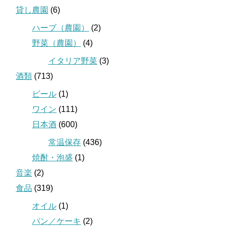
貸し農園
(6)
ハーブ（農園）
(2)
野菜（農園）
(4)
イタリア野菜
(3)
酒類
(713)
ビール
(1)
ワイン
(111)
日本酒
(600)
常温保存
(436)
焼酎・泡盛
(1)
音楽
(2)
食品
(319)
オイル
(1)
パン／ケーキ
(2)