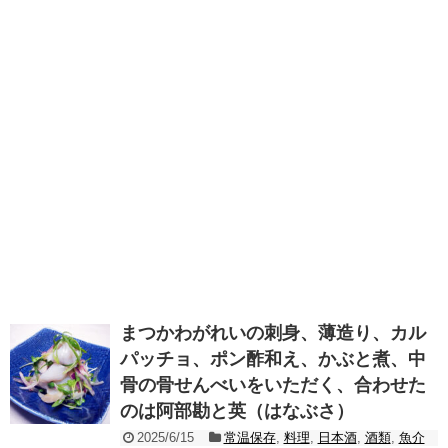
まつかわがれいの刺身、薄造り、カル
パッチョ、ポン酢和え、かぶと煮、中
骨の骨せんべいをいただく、合わせた
のは阿部勘と英（はなぶさ）
2025/6/15
常温保存
,
料理
,
日本酒
,
酒類
,
魚介