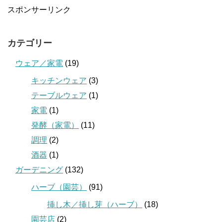
スポンサーリンク
カテゴリー
ウェア／家電
(19)
キッチンウェア
(3)
テーブルウェア
(1)
家電
(1)
発酵（家電）
(11)
調理
(2)
酒器
(1)
ガーデニング
(132)
ハーブ（園芸）
(91)
挿し木／挿し芽（ハーブ）
(18)
園芸店
(2)