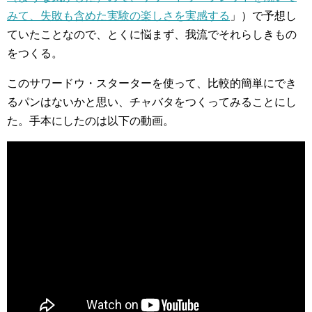
みて、失敗も含めた実験の楽しさを実感する
」）で予想し
ていたことなので、とくに悩まず、我流でそれらしきもの
をつくる。
このサワードウ・スターターを使って、比較的簡単にでき
るパンはないかと思い、チャバタをつくってみることにし
た。手本にしたのは以下の動画。