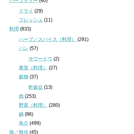
ハーブティー
(40)
ドライ
(29)
フレッシュ
(11)
料理
(833)
ハーブ／スパイス（料理）
(291)
パン
(57)
サワードウ
(2)
果実（料理）
(27)
穀物
(37)
乾燥豆
(13)
肉
(253)
野菜（料理）
(280)
鍋
(86)
魚介
(499)
旅／散歩
(45)