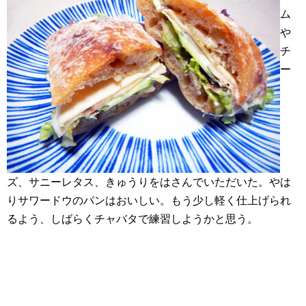
ム
や
チ
ー
ズ、サニーレタス、きゅうりをはさんでいただいた。やは
りサワードウのパンはおいしい。もう少し軽く仕上げられ
るよう、しばらくチャバタで練習しようかと思う。