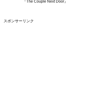
『The Couple Next Door』
スポンサーリンク