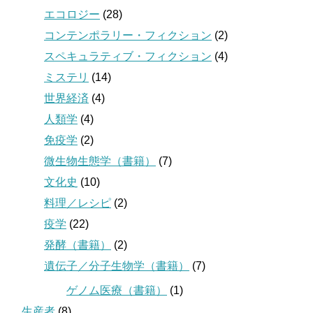
エコロジー
(28)
コンテンポラリー・フィクション
(2)
スペキュラティブ・フィクション
(4)
ミステリ
(14)
世界経済
(4)
人類学
(4)
免疫学
(2)
微生物生態学（書籍）
(7)
文化史
(10)
料理／レシピ
(2)
疫学
(22)
発酵（書籍）
(2)
遺伝子／分子生物学（書籍）
(7)
ゲノム医療（書籍）
(1)
生産者
(8)