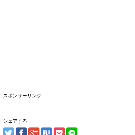
スポンサーリンク
シェアする