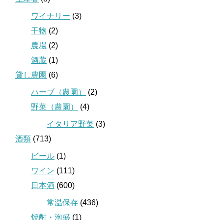
ワイナリー
(3)
干物
(2)
農場
(2)
酒蔵
(1)
貸し農園
(6)
ハーブ（農園）
(2)
野菜（農園）
(4)
イタリア野菜
(3)
酒類
(713)
ビール
(1)
ワイン
(111)
日本酒
(600)
常温保存
(436)
焼酎・泡盛
(1)