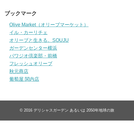
ブックマーク
Olive Market（オリーブマーケット）
イル・カーリチェ
オリーブと生きる。SOUJU
ガーデンセンター横浜
パワジオ倶楽部・前橋
フレッシュオリーブ
秋元商店
葡萄屋 関内店
© 2016
デリシャスガーデン あるいは 2050年地球の旅