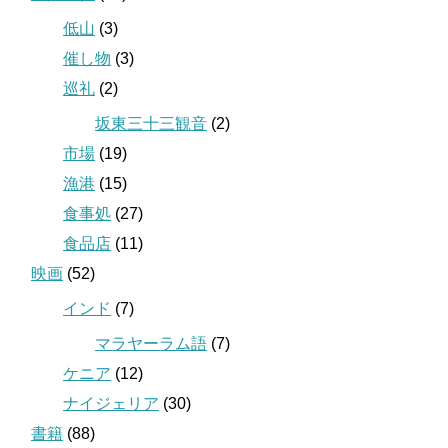
低山
(3)
催し物
(3)
巡礼
(2)
坂東三十三観音
(2)
市場
(19)
漁港
(15)
食事処
(27)
食品店
(11)
映画
(52)
インド
(7)
マラヤーラム語
(7)
ケニア
(12)
ナイジェリア
(30)
書籍
(88)