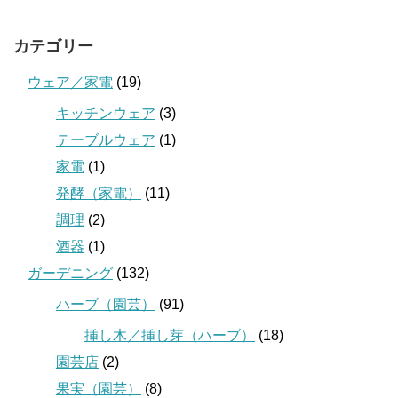
カテゴリー
ウェア／家電
(19)
キッチンウェア
(3)
テーブルウェア
(1)
家電
(1)
発酵（家電）
(11)
調理
(2)
酒器
(1)
ガーデニング
(132)
ハーブ（園芸）
(91)
挿し木／挿し芽（ハーブ）
(18)
園芸店
(2)
果実（園芸）
(8)