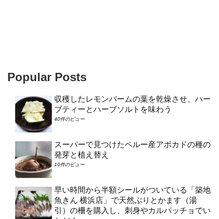
Popular Posts
収穫したレモンバームの葉を乾燥させ、ハー
ブティーとハーブソルトを味わう
40件のビュー
スーパーで見つけたペルー産アボカドの種の
発芽と植え替え
10件のビュー
早い時間から半額シールがついている「築地
魚きん 横浜店」で天然ぶりとかます（湯
引）の柵を購入し、刺身やカルパッチョでい