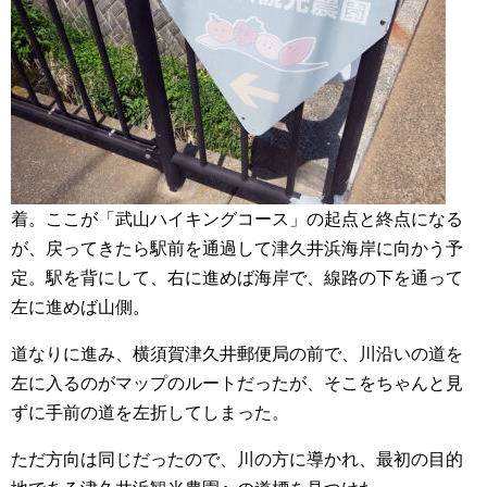
着。ここが「武山ハイキングコース」の起点と終点になる
が、戻ってきたら駅前を通過して津久井浜海岸に向かう予
定。駅を背にして、右に進めば海岸で、線路の下を通って
左に進めば山側。
道なりに進み、横須賀津久井郵便局の前で、川沿いの道を
左に入るのがマップのルートだったが、そこをちゃんと見
ずに手前の道を左折してしまった。
ただ方向は同じだったので、川の方に導かれ、最初の目的