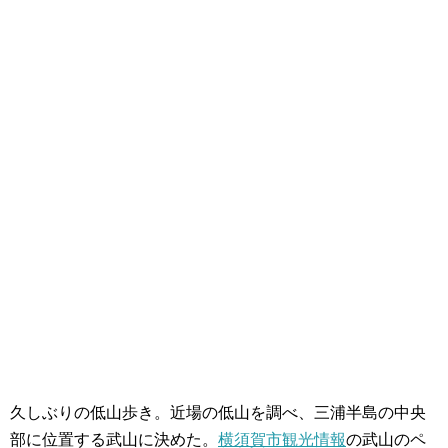
久しぶりの低山歩き。近場の低山を調べ、三浦半島の中央
部に位置する武山に決めた。
横須賀市観光情報
の武山のペ