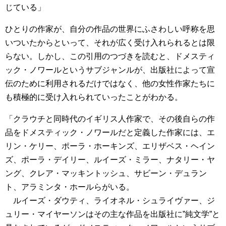
じている」
ひとりの作家が、自分の作品の世界にふさわしい呼称を思
いついたからといって、それが広く受け入れられるとは限
らない。しかし、この引用のつづきを読むと、ドメスティ
ック・ノワールというサブジャンルが、出版社によって宣
伝のために利用されるだけではなく、他の女性作家たちに
も積極的に受け入れられていったことがわかる。
「クラウチと同時代のイギリス人作家で、その後自らの作
品をドメスティック・ノワールだと定義した作家には、エ
リン・ケリー、ポーラ・ホーキンズ、エリザベス・ヘイン
ズ、ポーラ・デイリー、ルイーズ・ミラー、ナタリー・ヤ
ング、クレア・マッキントッシュ、サビーン・デュラン
ト、アラミンタ・ホールらがいる。
ルイーズ・ダウティ、ライオネル・シュライヴァー、ジ
ュリー・マイヤーソンはその主な作品を出版社に”純文学”と