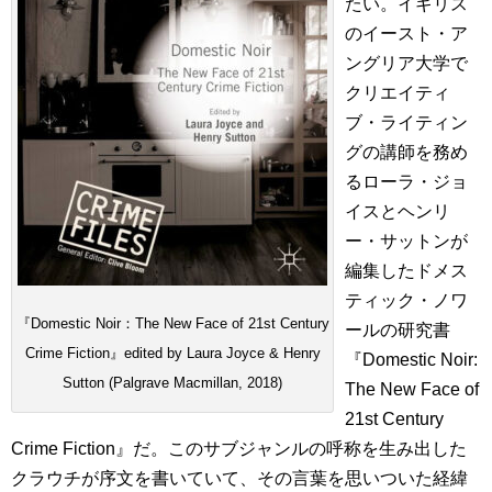
たい。イギリス
のイースト・ア
ングリア大学で
クリエイティ
ブ・ライティン
グの講師を務め
るローラ・ジョ
イスとヘンリ
ー・サットンが
編集したドメス
ティック・ノワ
『Domestic Noir：The New Face of 21st Century
ールの研究書
Crime Fiction』edited by Laura Joyce & Henry
『Domestic Noir:
Sutton (Palgrave Macmillan, 2018)
The New Face of
21st Century
Crime Fiction』だ。このサブジャンルの呼称を生み出した
クラウチが序文を書いていて、その言葉を思いついた経緯