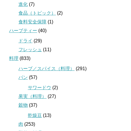
進化
(7)
食品（トピック）
(2)
食料安全保障
(1)
ハーブティー
(40)
ドライ
(29)
フレッシュ
(11)
料理
(833)
ハーブ／スパイス（料理）
(291)
パン
(57)
サワードウ
(2)
果実（料理）
(27)
穀物
(37)
乾燥豆
(13)
肉
(253)