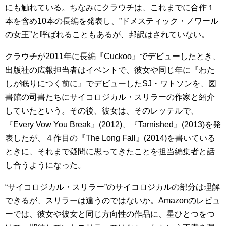
にも触れている。ちなみにクラウチは、これまでに合作１
本を含め10本の長編を発表し、”ドメスティック・ノワール
の女王”と呼ばれることもあるが、邦訳はされていない。
クラウチが2011年に長編『Cuckoo』でデビューしたとき、
出版社の広報担当者はイベントで、彼女や同じ年に『わた
しが眠りにつく前に』でデビューしたSJ・ワトソンを、図
書館の司書たちにサイコロジカル・スリラーの作家と紹介
していたという。その後、彼女は、そのレッテルで、
『Every Vow You Break』(2012)、『Tarnished』(2013)を発
表したが、４作目の『The Long Fall』(2014)を書いている
ときに、それまで疑問に思ってきたことを担当編集者と話
し合うようになった。
“サイコロジカル・スリラー”のサイコロジカルの部分は理解
できるが、スリラーは違うのではないか。Amazonのレビュ
ーでは、彼女や彼女と同じ方向性の作品に、星ひとつをつ