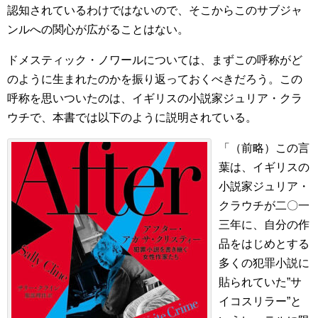
認知されているわけではないので、そこからこのサブジャ
ンルへの関心が広がることはない。
ドメスティック・ノワールについては、まずこの呼称がど
のように生まれたのかを振り返っておくべきだろう。この
呼称を思いついたのは、イギリスの小説家ジュリア・クラ
ウチで、本書では以下のように説明されている。
「（前略）この言
葉は、イギリスの
小説家ジュリア・
クラウチが二〇一
三年に、自分の作
品をはじめとする
多くの犯罪小説に
貼られていた”サ
イコスリラー”と