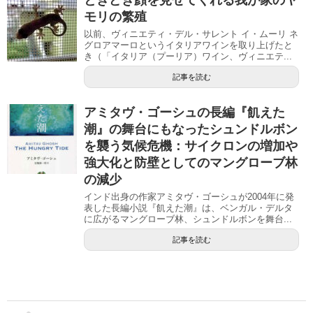
モリの繁殖
以前、ヴィニエティ・デル・サレント イ・ムーリ ネ
グロアマーロというイタリアワインを取り上げたと
き（「イタリア（プーリア）ワイン、ヴィニエテ...
記事を読む
アミタヴ・ゴーシュの長編『飢えた
潮』の舞台にもなったシュンドルボン
を襲う気候危機：サイクロンの増加や
強大化と防壁としてのマングローブ林
の減少
インド出身の作家アミタヴ・ゴーシュが2004年に発
表した長編小説『飢えた潮』は、ベンガル・デルタ
に広がるマングローブ林、シュンドルボンを舞台...
記事を読む