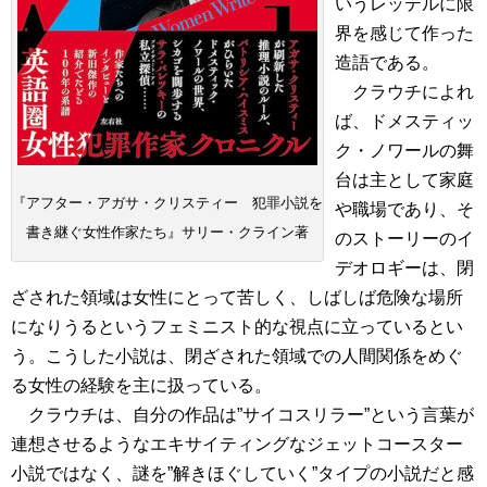
いうレッテルに限
界を感じて作った
造語である。
クラウチによれ
ば、ドメスティッ
ク・ノワールの舞
台は主として家庭
『アフター・アガサ・クリスティー 犯罪小説を
や職場であり、そ
書き継ぐ女性作家たち』サリー・クライン著
のストーリーのイ
デオロギーは、閉
ざされた領域は女性にとって苦しく、しばしば危険な場所
になりうるというフェミニスト的な視点に立っているとい
う。こうした小説は、閉ざされた領域での人間関係をめぐ
る女性の経験を主に扱っている。
クラウチは、自分の作品は”サイコスリラー”という言葉が
連想させるようなエキサイティングなジェットコースター
小説ではなく、謎を”解きほぐしていく”タイプの小説だと感