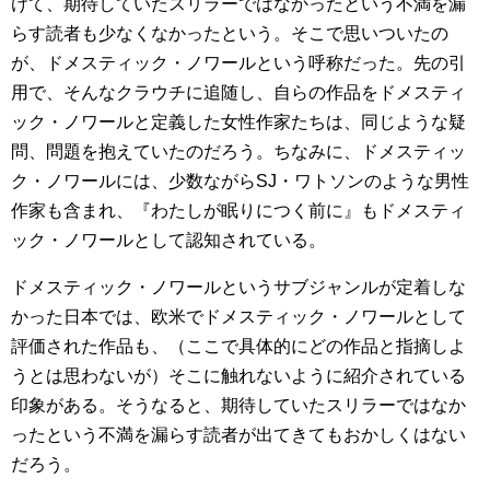
けて、期待していたスリラーではなかったという不満を漏
らす読者も少なくなかったという。そこで思いついたの
が、ドメスティック・ノワールという呼称だった。先の引
用で、そんなクラウチに追随し、自らの作品をドメスティ
ック・ノワールと定義した女性作家たちは、同じような疑
問、問題を抱えていたのだろう。ちなみに、ドメスティッ
ク・ノワールには、少数ながらSJ・ワトソンのような男性
作家も含まれ、『わたしが眠りにつく前に』もドメスティ
ック・ノワールとして認知されている。
ドメスティック・ノワールというサブジャンルが定着しな
かった日本では、欧米でドメスティック・ノワールとして
評価された作品も、（ここで具体的にどの作品と指摘しよ
うとは思わないが）そこに触れないように紹介されている
印象がある。そうなると、期待していたスリラーではなか
ったという不満を漏らす読者が出てきてもおかしくはない
だろう。