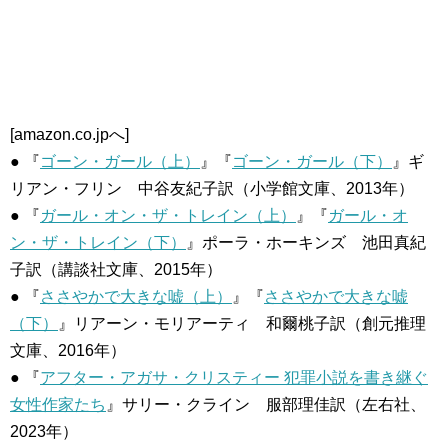
[amazon.co.jpへ]
● 『
ゴーン・ガール（上）
』『
ゴーン・ガール（下）
』ギ
リアン・フリン 中谷友紀子訳（小学館文庫、2013年）
● 『
ガール・オン・ザ・トレイン（上）
』『
ガール・オ
ン・ザ・トレイン（下）
』ポーラ・ホーキンズ 池田真紀
子訳（講談社文庫、2015年）
● 『
ささやかで大きな嘘（上）
』『
ささやかで大きな嘘
（下）
』リアーン・モリアーティ 和爾桃子訳（創元推理
文庫、2016年）
● 『
アフター・アガサ・クリスティー 犯罪小説を書き継ぐ
女性作家たち
』サリー・クライン 服部理佳訳（左右社、
2023年）