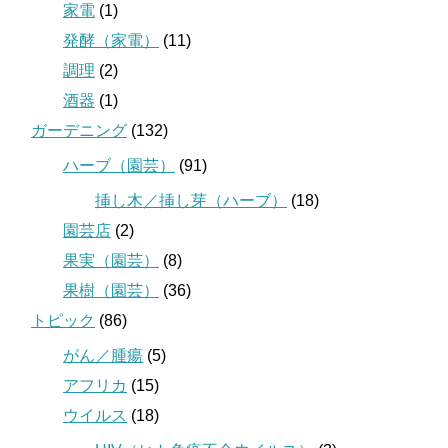
家電
(1)
発酵（家電）
(11)
調理
(2)
酒器
(1)
ガーデニング
(132)
ハーブ（園芸）
(91)
挿し木／挿し芽（ハーブ）
(18)
園芸店
(2)
果実（園芸）
(8)
果樹（園芸）
(36)
トピック
(86)
がん／腫瘍
(5)
アフリカ
(15)
ウイルス
(18)