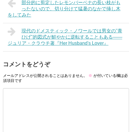
部分的に剪定したレモンバーベナの長い枝がも
ったないので、切り分けて猛暑のなかで挿し木
をしてみた
現代のドメスティック・ノワールでは男女の"青
ひげ"的図式が鮮やかに逆転することもある――
ジュリア・クラウチ著『Her Husband's Lover』
コメントをどうぞ
メールアドレスが公開されることはありません。
※
が付いている欄は必
須項目です