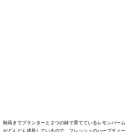
秋蒔きでプランターと２つの鉢で育てているレモンバーム
がどんどん成長しているので、フレッシュのハーブティー