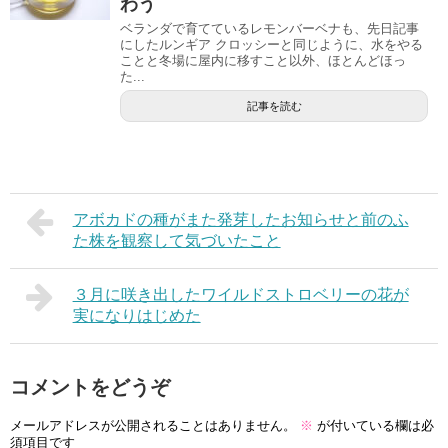
わう
ベランダで育てているレモンバーベナも、先日記事
にしたルンギア クロッシーと同じように、水をやる
ことと冬場に屋内に移すこと以外、ほとんどほっ
た...
記事を読む
アボカドの種がまた発芽したお知らせと前のふ
た株を観察して気づいたこと
３月に咲き出したワイルドストロベリーの花が
実になりはじめた
コメントをどうぞ
メールアドレスが公開されることはありません。
※
が付いている欄は必
須項目です