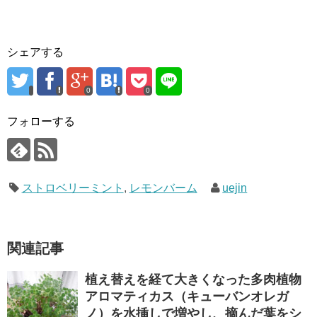
シェアする
0
0
フォローする
ストロベリーミント
,
レモンバーム
uejin
関連記事
植え替えを経て大きくなった多肉植物
アロマティカス（キューバンオレガ
ノ）を水挿しで増やし、摘んだ葉をシ