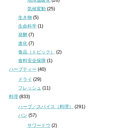
地球温暖化
(26)
気候変動
(25)
生き物
(5)
生命科学
(1)
発酵
(7)
進化
(7)
食品（トピック）
(2)
食料安全保障
(1)
ハーブティー
(40)
ドライ
(29)
フレッシュ
(11)
料理
(833)
ハーブ／スパイス（料理）
(291)
パン
(57)
サワードウ
(2)