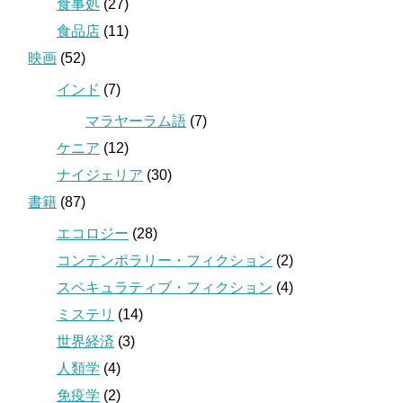
食事処
(27)
食品店
(11)
映画
(52)
インド
(7)
マラヤーラム語
(7)
ケニア
(12)
ナイジェリア
(30)
書籍
(87)
エコロジー
(28)
コンテンポラリー・フィクション
(2)
スペキュラティブ・フィクション
(4)
ミステリ
(14)
世界経済
(3)
人類学
(4)
免疫学
(2)