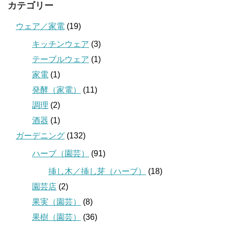
カテゴリー
ウェア／家電
(19)
キッチンウェア
(3)
テーブルウェア
(1)
家電
(1)
発酵（家電）
(11)
調理
(2)
酒器
(1)
ガーデニング
(132)
ハーブ（園芸）
(91)
挿し木／挿し芽（ハーブ）
(18)
園芸店
(2)
果実（園芸）
(8)
果樹（園芸）
(36)