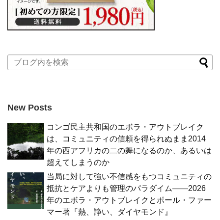
New Posts
コンゴ民主共和国のエボラ・アウトブレイク
は、コミュニティの信頼を得られぬまま2014
年の西アフリカの二の舞になるのか、あるいは
超えてしまうのか
当局に対して強い不信感をもつコミュニティの
抵抗とケアよりも管理のパラダイム――2026
年のエボラ・アウトブレイクとポール・ファー
マー著『熱、諍い、ダイヤモンド』