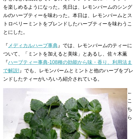
を楽しめるようになった。先日は、レモンバームのシング
ルのハーブティーを味わった。本日は、レモンバームとス
トロベリーミントをブレンドしたハーブティーを味わうこ
とにした。
『
メディカルハーブ事典
』では、レモンバームのティーに
ついて、「ミントを加えると美味」とあるし、佐々木薫
『
ハーブティー事典-108種の効能から味・香り、利用法ま
で解説!
』でも、レモンバームとミントと他のハーブをブレ
ンドしたティーがいろいろ紹介されている。
←
こ
ち
ら