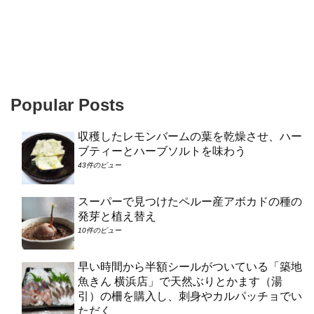
Popular Posts
収穫したレモンバームの葉を乾燥させ、ハー
ブティーとハーブソルトを味わう
43件のビュー
スーパーで見つけたペルー産アボカドの種の
発芽と植え替え
10件のビュー
早い時間から半額シールがついている「築地
魚きん 横浜店」で天然ぶりとかます（湯
引）の柵を購入し、刺身やカルパッチョでい
ただく