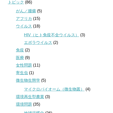
トピック
(86)
がん／腫瘍
(5)
アフリカ
(15)
ウイルス
(18)
HIV（ヒト免疫不全ウイルス）
(3)
エボラウイルス
(2)
免疫
(2)
医療
(9)
女性問題
(11)
寄生虫
(1)
微生物生態学
(5)
マイクロバイオーム（微生物叢）
(4)
環境再生型農業
(3)
環境問題
(35)