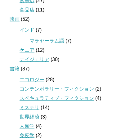
食事処
(27)
食品店
(11)
映画
(52)
インド
(7)
マラヤーラム語
(7)
ケニア
(12)
ナイジェリア
(30)
書籍
(87)
エコロジー
(28)
コンテンポラリー・フィクション
(2)
スペキュラティブ・フィクション
(4)
ミステリ
(14)
世界経済
(3)
人類学
(4)
免疫学
(2)