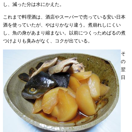
し、減った分は水にかえた。
これまで料理酒は、酒店やスーパーで売っている安い日本
酒を使っていたが、やはりかなり違う。煮崩れしにくい
し、魚の身があまり縮まない。以前につくっためばるの煮
つけよりも臭みがなく、コクが出ている。
そ
の
翌
日