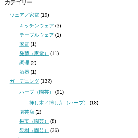
カテゴリー
ウェア／家電
(19)
キッチンウェア
(3)
テーブルウェア
(1)
家電
(1)
発酵（家電）
(11)
調理
(2)
酒器
(1)
ガーデニング
(132)
ハーブ（園芸）
(91)
挿し木／挿し芽（ハーブ）
(18)
園芸店
(2)
果実（園芸）
(8)
果樹（園芸）
(36)