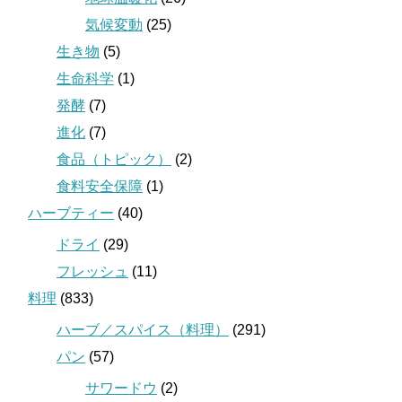
気候変動
(25)
生き物
(5)
生命科学
(1)
発酵
(7)
進化
(7)
食品（トピック）
(2)
食料安全保障
(1)
ハーブティー
(40)
ドライ
(29)
フレッシュ
(11)
料理
(833)
ハーブ／スパイス（料理）
(291)
パン
(57)
サワードウ
(2)