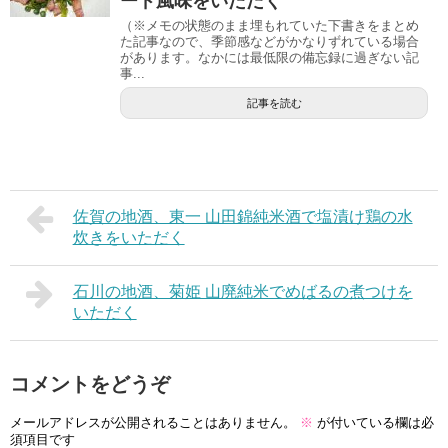
ード風味をいただく
（※メモの状態のまま埋もれていた下書きをまとめ
た記事なので、季節感などがかなりずれている場合
があります。なかには最低限の備忘録に過ぎない記
事...
記事を読む
佐賀の地酒、東一 山田錦純米酒で塩漬け鶏の水
炊きをいただく
石川の地酒、菊姫 山廃純米でめばるの煮つけを
いただく
コメントをどうぞ
メールアドレスが公開されることはありません。
※
が付いている欄は必
須項目です