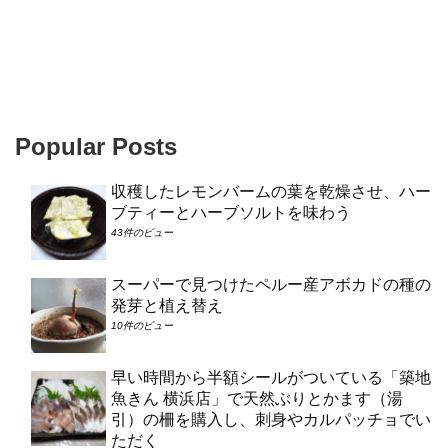
Popular Posts
収穫したレモンバームの葉を乾燥させ、ハー
ブティーとハーブソルトを味わう
43件のビュー
スーパーで見つけたペルー産アボカドの種の
発芽と植え替え
10件のビュー
早い時間から半額シールがついている「築地
魚きん 横浜店」で天然ぶりとかます（湯
引）の柵を購入し、刺身やカルパッチョでい
ただく