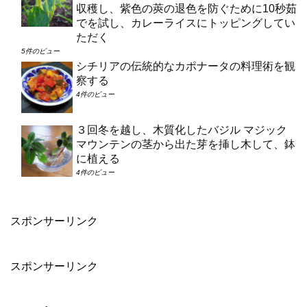
収穫し、紫色の莢の退色を防ぐために10秒茹
でを試し、カレーライスにトッピングしてい
ただく
5件のビュー
シチリアの伝統的なカポナータの料理術を観
察する
4件のビュー
３回冬を越し、木質化したバジル マジック
マウンテンの茎から出た芽を挿し木して、鉢
に植える
4件のビュー
スポンサーリンク
スポンサーリンク