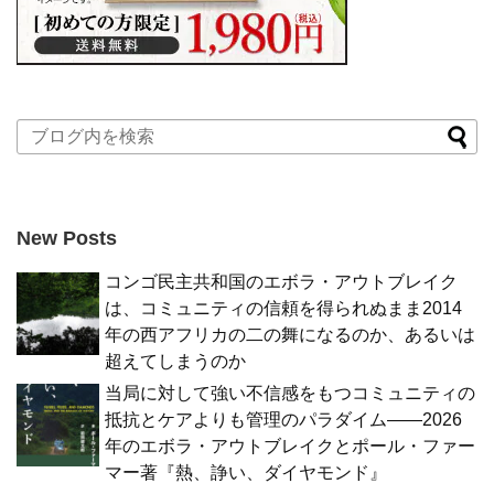
New Posts
コンゴ民主共和国のエボラ・アウトブレイク
は、コミュニティの信頼を得られぬまま2014
年の西アフリカの二の舞になるのか、あるいは
超えてしまうのか
当局に対して強い不信感をもつコミュニティの
抵抗とケアよりも管理のパラダイム――2026
年のエボラ・アウトブレイクとポール・ファー
マー著『熱、諍い、ダイヤモンド』