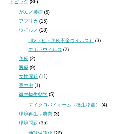
トピック
(86)
がん／腫瘍
(5)
アフリカ
(15)
ウイルス
(18)
HIV（ヒト免疫不全ウイルス）
(3)
エボラウイルス
(2)
免疫
(2)
医療
(9)
女性問題
(11)
寄生虫
(1)
微生物生態学
(5)
マイクロバイオーム（微生物叢）
(4)
環境再生型農業
(3)
環境問題
(35)
地球温暖化
(26)