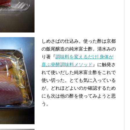
しめさばの仕込み。使った酢は京都
の飯尾醸造の純米富士酢。清水みの
り著『
調味料を変えるだけ! 身体が
喜ぶ発酵調味料メソッド
』に触発さ
れて使いだした純米富士酢をこれで
使い切った。とても気に入っている
が、どれほどよいのか確認するため
にも次は他の酢を使ってみようと思
う。