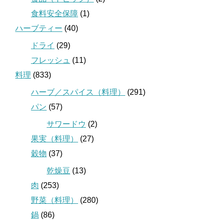
食料安全保障
(1)
ハーブティー
(40)
ドライ
(29)
フレッシュ
(11)
料理
(833)
ハーブ／スパイス（料理）
(291)
パン
(57)
サワードウ
(2)
果実（料理）
(27)
穀物
(37)
乾燥豆
(13)
肉
(253)
野菜（料理）
(280)
鍋
(86)