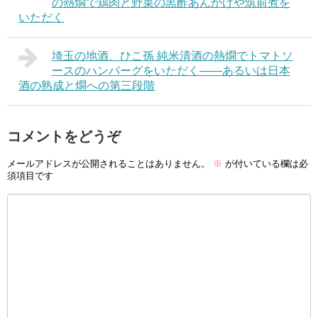
の熱燗で鶏肉と野菜の黒酢あんかけや筑前煮を
いただく
埼玉の地酒、ひこ孫 純米清酒の熱燗でトマトソ
ースのハンバーグをいただく――あるいは日本
酒の熟成と燗への第三段階
コメントをどうぞ
メールアドレスが公開されることはありません。
※
が付いている欄は必
須項目です