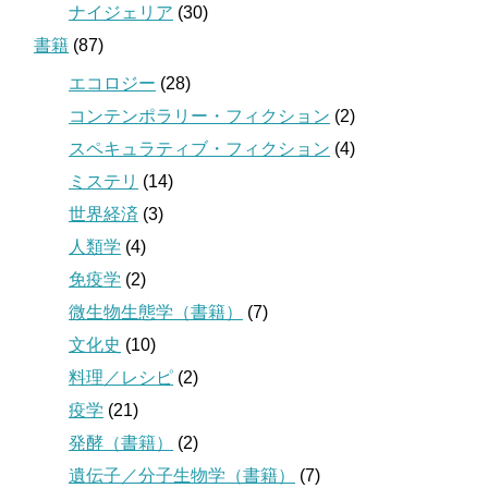
ナイジェリア
(30)
書籍
(87)
エコロジー
(28)
コンテンポラリー・フィクション
(2)
スペキュラティブ・フィクション
(4)
ミステリ
(14)
世界経済
(3)
人類学
(4)
免疫学
(2)
微生物生態学（書籍）
(7)
文化史
(10)
料理／レシピ
(2)
疫学
(21)
発酵（書籍）
(2)
遺伝子／分子生物学（書籍）
(7)