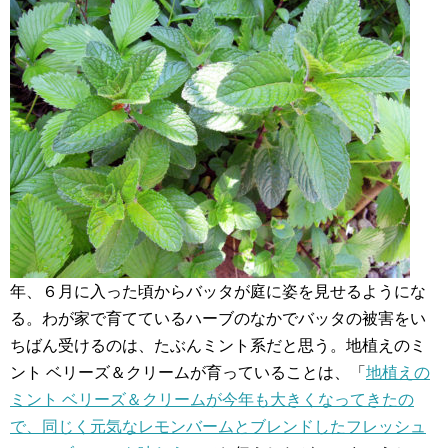
年、６月に入った頃からバッタが庭に姿を見せるようにな
る。わが家で育てているハーブのなかでバッタの被害をい
ちばん受けるのは、たぶんミント系だと思う。地植えのミ
ント ベリーズ＆クリームが育っていることは、「
地植えの
ミント ベリーズ＆クリームが今年も大きくなってきたの
で、同じく元気なレモンバームとブレンドしたフレッシュ