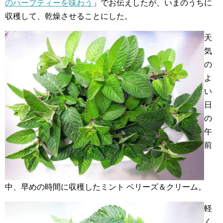
のハーブティーを味わう
」でお伝えしたが、いまのうちに
収穫して、乾燥させることにした。
天
気
の
よ
い
日
の
午
前
中、早めの時間に収穫したミント ベリーズ＆クリーム。
軽
く