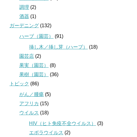
調理
(2)
酒器
(1)
ガーデニング
(132)
ハーブ（園芸）
(91)
挿し木／挿し芽（ハーブ）
(18)
園芸店
(2)
果実（園芸）
(8)
果樹（園芸）
(36)
トピック
(86)
がん／腫瘍
(5)
アフリカ
(15)
ウイルス
(18)
HIV（ヒト免疫不全ウイルス）
(3)
エボラウイルス
(2)