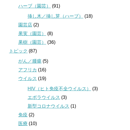
ハーブ（園芸）
(91)
挿し木／挿し芽（ハーブ）
(18)
園芸店
(2)
果実（園芸）
(8)
果樹（園芸）
(36)
トピック
(87)
がん／腫瘍
(5)
アフリカ
(16)
ウイルス
(19)
HIV（ヒト免疫不全ウイルス）
(3)
エボラウイルス
(3)
新型コロナウイルス
(1)
免疫
(2)
医療
(10)