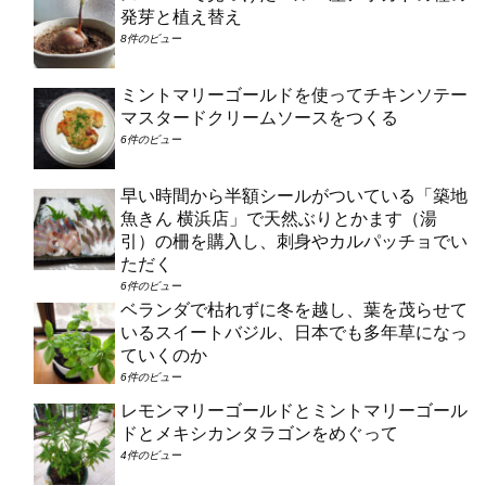
発芽と植え替え
8件のビュー
ミントマリーゴールドを使ってチキンソテー
マスタードクリームソースをつくる
6件のビュー
早い時間から半額シールがついている「築地
魚きん 横浜店」で天然ぶりとかます（湯
引）の柵を購入し、刺身やカルパッチョでい
ただく
6件のビュー
ベランダで枯れずに冬を越し、葉を茂らせて
いるスイートバジル、日本でも多年草になっ
ていくのか
6件のビュー
レモンマリーゴールドとミントマリーゴール
ドとメキシカンタラゴンをめぐって
4件のビュー