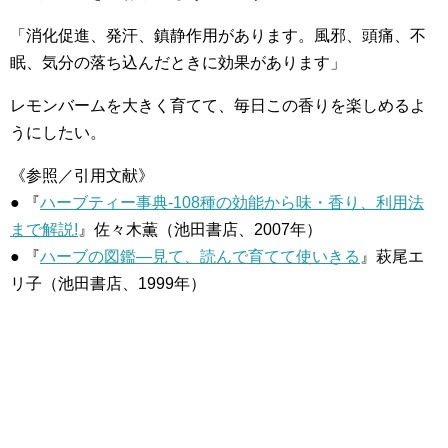
「消化促進、発汗、鎮静作用があります。風邪、頭痛、不
眠、気分の落ち込んだときに効果があります」
レモンバームを大きく育てて、毎日この香りを楽しめるよ
うにしたい。
《参照／引用文献》
● 『
ハーブティー事典-108種の効能から味・香り、利用法
まで解説!
』佐々木薫（池田書店、2007年）
● 『
ハーブの図鑑―見て、読んで育てて使いきる
』萩尾エ
リ子（池田書店、1999年）