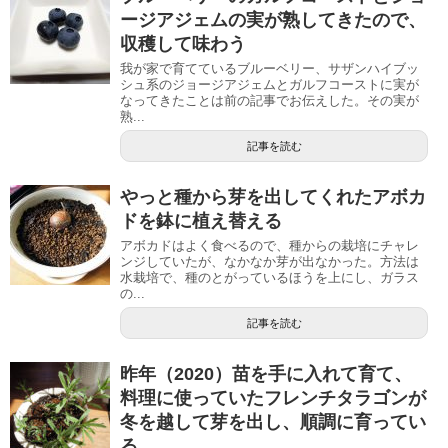
ージアジェムの実が熟してきたので、
収穫して味わう
我が家で育てているブルーベリー、サザンハイブッ
シュ系のジョージアジェムとガルフコーストに実が
なってきたことは前の記事でお伝えした。その実が
熟...
記事を読む
やっと種から芽を出してくれたアボカ
ドを鉢に植え替える
アボカドはよく食べるので、種からの栽培にチャレ
ンジしていたが、なかなか芽が出なかった。方法は
水栽培で、種のとがっているほうを上にし、ガラス
の...
記事を読む
昨年（2020）苗を手に入れて育て、
料理に使っていたフレンチタラゴンが
冬を越して芽を出し、順調に育ってい
る