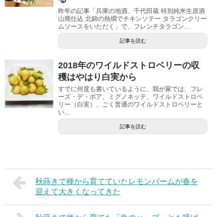
昨年の記事「兵庫の地酒、千代田蔵 特別純米生原酒
山廃仕込 北錦の熱燗でチキンソテー タラゴンクリー
ムソースをいただく」で、フレンチタラゴン...
記事を読む
2018年のワイルドストロベリーの収
穫はやはり白実から
すでに何度も書いているように、我が家では、フレ
ーズ・デ・ボア、ミグノネッテ、ワイルドストロベ
リー（白実）、ごく普通のワイルドストロベリーと
い...
記事を読む
秋蒔きで種から育てていたレモンバームが春を
迎えて大きくなってきた