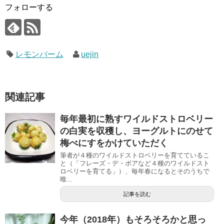
フォローする
レモンバーム
uejin
関連記事
毎年最初に熟すワイルドストロベリー
の白実を収穫し、ヨーグルトにのせて
梅べにすをかけていただく
筆者が４種のワイルドストロベリーを育てているこ
と（「フレーズ・デ・ボアなど４種のワイルドスト
ロベリーを育てる」）、毎年春になるとそのうちで
唯...
記事を読む
今年（2018年）もそろそろかと思っ