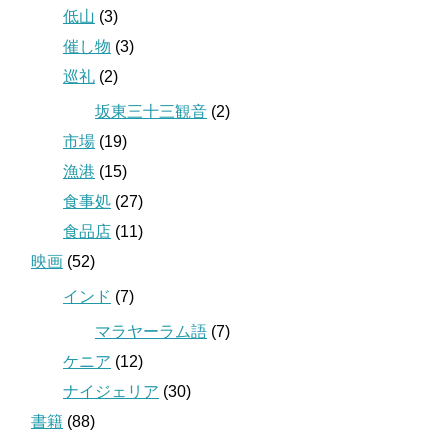
低山
(3)
催し物
(3)
巡礼
(2)
坂東三十三観音
(2)
市場
(19)
漁港
(15)
食事処
(27)
食品店
(11)
映画
(52)
インド
(7)
マラヤーラム語
(7)
ケニア
(12)
ナイジェリア
(30)
書籍
(88)