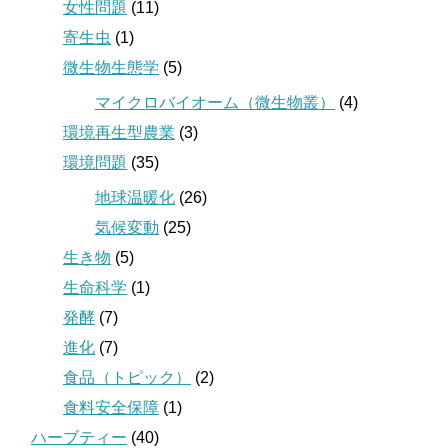
女性問題
(11)
寄生虫
(1)
微生物生態学
(5)
マイクロバイオーム（微生物叢）
(4)
環境再生型農業
(3)
環境問題
(35)
地球温暖化
(26)
気候変動
(25)
生き物
(5)
生命科学
(1)
発酵
(7)
進化
(7)
食品（トピック）
(2)
食料安全保障
(1)
ハーブティー
(40)