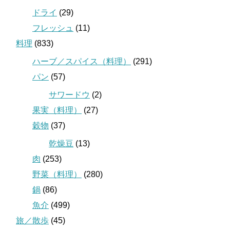
ドライ
(29)
フレッシュ
(11)
料理
(833)
ハーブ／スパイス（料理）
(291)
パン
(57)
サワードウ
(2)
果実（料理）
(27)
穀物
(37)
乾燥豆
(13)
肉
(253)
野菜（料理）
(280)
鍋
(86)
魚介
(499)
旅／散歩
(45)