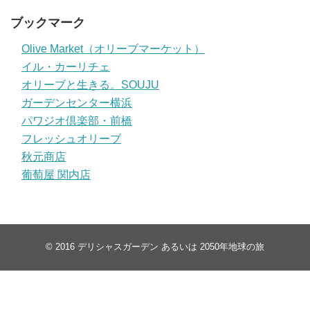
ブックマーク
Olive Market（オリーブマーケット）
イル・カーリチェ
オリーブと生きる。SOUJU
ガーデンセンター横浜
パワジオ倶楽部・前橋
フレッシュオリーブ
秋元商店
葡萄屋 関内店
© 2016
デリシャスガーデン あるいは 2050年地球の旅