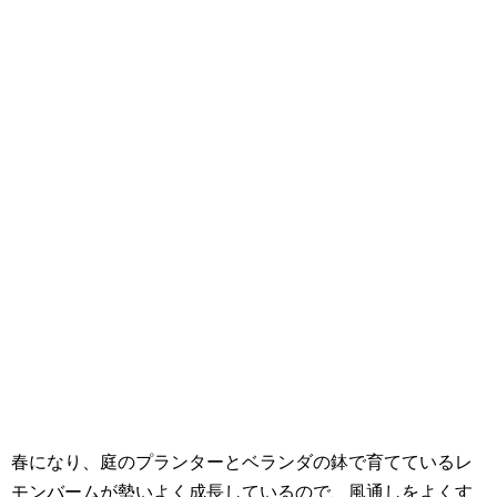
春になり、庭のプランターとベランダの鉢で育てているレ
モンバームが勢いよく成長しているので、風通しをよくす