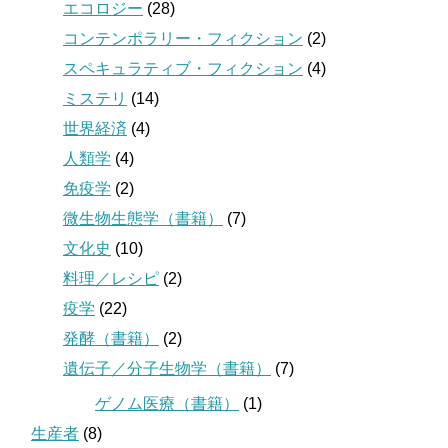
エコロジー
(28)
コンテンポラリー・フィクション
(2)
スペキュラティブ・フィクション
(4)
ミステリ
(14)
世界経済
(4)
人類学
(4)
免疫学
(2)
微生物生態学（書籍）
(7)
文化史
(10)
料理／レシピ
(2)
疫学
(22)
発酵（書籍）
(2)
遺伝子／分子生物学（書籍）
(7)
ゲノム医療（書籍）
(1)
生産者
(8)