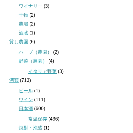
ワイナリー
(3)
干物
(2)
農場
(2)
酒蔵
(1)
貸し農園
(6)
ハーブ（農園）
(2)
野菜（農園）
(4)
イタリア野菜
(3)
酒類
(713)
ビール
(1)
ワイン
(111)
日本酒
(600)
常温保存
(436)
焼酎・泡盛
(1)