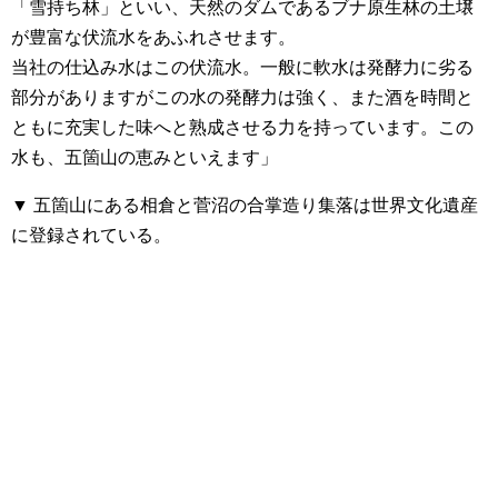
「雪持ち林」といい、天然のダムであるブナ原生林の土壌
が豊富な伏流水をあふれさせます。
当社の仕込み水はこの伏流水。一般に軟水は発酵力に劣る
部分がありますがこの水の発酵力は強く、また酒を時間と
ともに充実した味へと熟成させる力を持っています。この
水も、五箇山の恵みといえます」
▼ 五箇山にある相倉と菅沼の合掌造り集落は世界文化遺産
に登録されている。