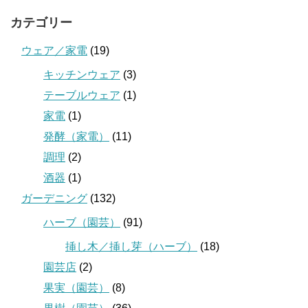
カテゴリー
ウェア／家電
(19)
キッチンウェア
(3)
テーブルウェア
(1)
家電
(1)
発酵（家電）
(11)
調理
(2)
酒器
(1)
ガーデニング
(132)
ハーブ（園芸）
(91)
挿し木／挿し芽（ハーブ）
(18)
園芸店
(2)
果実（園芸）
(8)