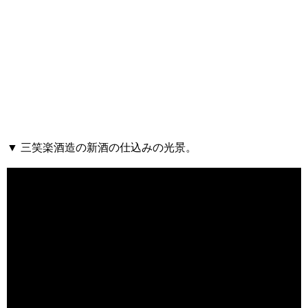
▼ 三笑楽酒造の新酒の仕込みの光景。