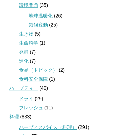
環境問題
(35)
地球温暖化
(26)
気候変動
(25)
生き物
(5)
生命科学
(1)
発酵
(7)
進化
(7)
食品（トピック）
(2)
食料安全保障
(1)
ハーブティー
(40)
ドライ
(29)
フレッシュ
(11)
料理
(833)
ハーブ／スパイス（料理）
(291)