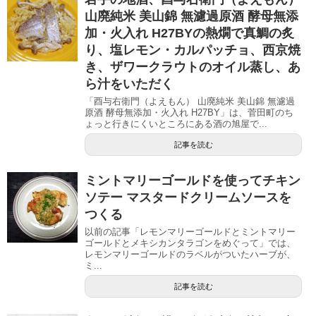
山廃純米 美山錦 無濾過原酒 酵母無添
加・火入れ H27BYの熱燗で真鯛の炙
り、塩レモン・カルパッチョ、西京焼
き、ザワークラウトのオイル蒸し、あ
ら汁をいただく
「酉与右衛門（よえもん） 山廃純米 美山錦 無濾過
原酒 酵母無添加・火入れ H27BY」は、菅田町のち
ょっと行きにくいところにある酒の旭屋で...
記事を読む
ミントマリーゴールドを使ってチキン
ソテー マスタードクリームソースを
つくる
以前の記事「レモンマリーゴールドとミントマリー
ゴールドとメキシカンタラゴンをめぐって」では、
レモンマリーゴールドのラベルがついたハーブが、
ミ...
記事を読む