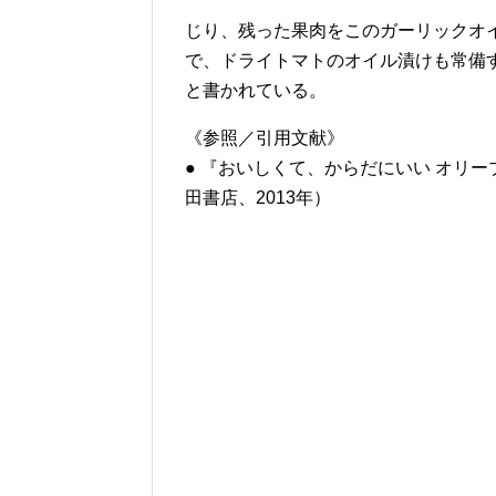
じり、残った果肉をこのガーリックオ
で、ドライトマトのオイル漬けも常備
と書かれている。
《参照／引用文献》
● 『おいしくて、からだにいい オリ
田書店、2013年）