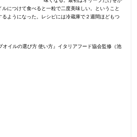
味くなる。最初はオリーブだけをか
イルにつけて食べると一粒で二度美味しい。ということ
するようになった。レシピには冷蔵庫で２週間ほどもつ
ーブオイルの選び方 使い方』イタリアフード協会監修（池