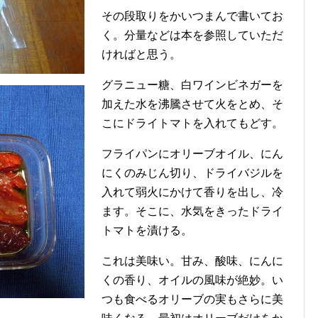
その段取りをかいつまんで書いてお
く。分量などは本を参照していただ
ければと思う。
グラニュー糖、白ワインビネガーを
加えた水を沸騰させて火をとめ、そ
こにドライトマトを入れてもどす。
フライパンにオリーブオイル、にん
にくのみじん切り、ドライバジルを
入れて弱火にかけて香りを出し、冷
ます。そこに、水気をきったドライ
トマトを漬ける。
これは美味い。甘み、酸味、にんに
くの香り、オイルの風味が絶妙。い
つも食べるオリーブの実もさらに美