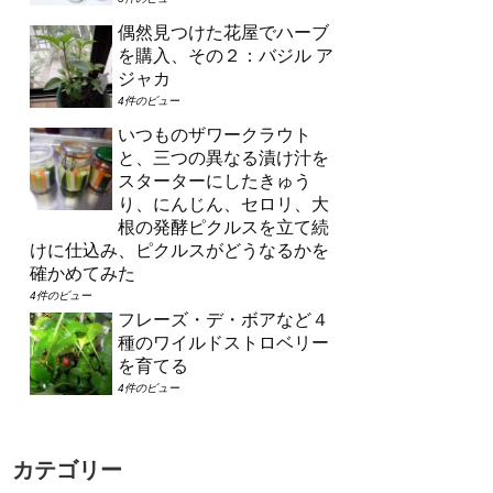
偶然見つけた花屋でハーブ
を購入、その２：バジル ア
ジャカ
4件のビュー
いつものザワークラウト
と、三つの異なる漬け汁を
スターターにしたきゅう
り、にんじん、セロリ、大
根の発酵ピクルスを立て続
けに仕込み、ピクルスがどうなるかを
確かめてみた
4件のビュー
フレーズ・デ・ボアなど４
種のワイルドストロベリー
を育てる
4件のビュー
カテゴリー