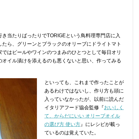
き当たりばったりでTORIGEという鳥料理専門店に入
したら、グリーンとブラックのオリーブにドライトマト
家ではビールやワインのつまみのひとつとして毎日オリ
のオイル漬けを添えるのも悪くないと思い、作ってみる
といっても、これまで作ったことが
あるわけではないし、作り方も頭に
入っていなかったが、以前に読んだ
イタリアフード協会監修『
おいしく
て、からだにいい オリーブオイル
の選び方 使い方
』にレシピが載っ
ているのは覚えていた。