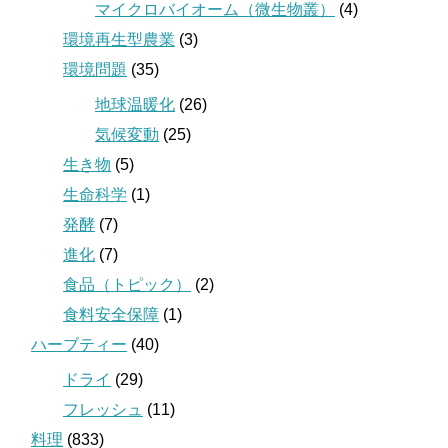
マイクロバイオーム（微生物叢）
(4)
環境再生型農業
(3)
環境問題
(35)
地球温暖化
(26)
気候変動
(25)
生き物
(5)
生命科学
(1)
発酵
(7)
進化
(7)
食品（トピック）
(2)
食料安全保障
(1)
ハーブティー
(40)
ドライ
(29)
フレッシュ
(11)
料理
(833)