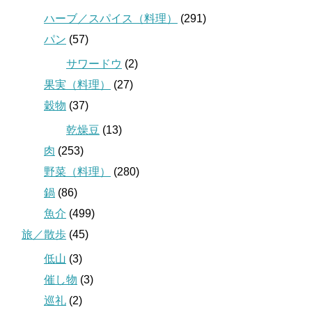
ハーブ／スパイス（料理）
(291)
パン
(57)
サワードウ
(2)
果実（料理）
(27)
穀物
(37)
乾燥豆
(13)
肉
(253)
野菜（料理）
(280)
鍋
(86)
魚介
(499)
旅／散歩
(45)
低山
(3)
催し物
(3)
巡礼
(2)