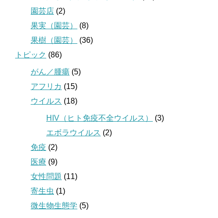
園芸店
(2)
果実（園芸）
(8)
果樹（園芸）
(36)
トピック
(86)
がん／腫瘍
(5)
アフリカ
(15)
ウイルス
(18)
HIV（ヒト免疫不全ウイルス）
(3)
エボラウイルス
(2)
免疫
(2)
医療
(9)
女性問題
(11)
寄生虫
(1)
微生物生態学
(5)