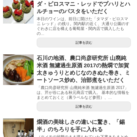
ダ・ピロスマニ・レッドでプハリとハ
ルチョーのパスタをいただく
本日のワインは、前日に開けた「タマダ・ピロスマ
ニ レッド」の残り。関内駅の近く、大通り公園のす
ぐわきに店を構える葡萄屋・関内店で購入したも
の...
記事を読む
石川の地酒、農口尚彦研究所 山廃純
米酒 無濾過生原酒 2017の熱燗で加賀
太きゅうりとめじなのきぬた巻き、ミ
ートソース炒め、治部煮をいただく
「農口尚彦研究所 山廃純米酒 無濾過生原酒 2017」
は、芹が谷にある秋元商店で購入。 基本的な情報を
まとめておくと（裏ラベルなど参照）、...
記事を読む
燗酒の美味しさの違いに驚き、「錫
半」のちろりを手に入れる
（※メモの状態のまま埋もれていた下書きをまとめ