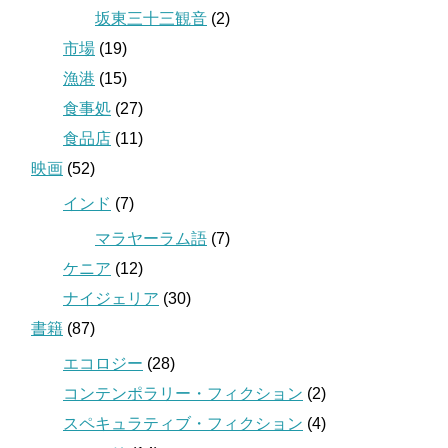
坂東三十三観音
(2)
市場
(19)
漁港
(15)
食事処
(27)
食品店
(11)
映画
(52)
インド
(7)
マラヤーラム語
(7)
ケニア
(12)
ナイジェリア
(30)
書籍
(87)
エコロジー
(28)
コンテンポラリー・フィクション
(2)
スペキュラティブ・フィクション
(4)