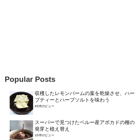
Popular Posts
収穫したレモンバームの葉を乾燥させ、ハー
ブティーとハーブソルトを味わう
43件のビュー
スーパーで見つけたペルー産アボカドの種の
発芽と植え替え
10件のビュー