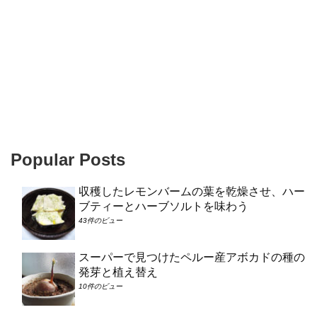
Popular Posts
収穫したレモンバームの葉を乾燥させ、ハー
ブティーとハーブソルトを味わう
43件のビュー
スーパーで見つけたペルー産アボカドの種の
発芽と植え替え
10件のビュー