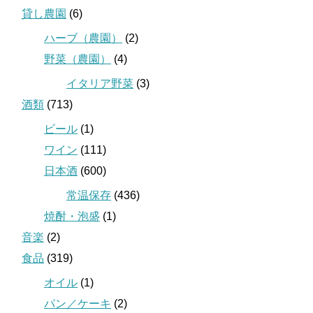
貸し農園
(6)
ハーブ（農園）
(2)
野菜（農園）
(4)
イタリア野菜
(3)
酒類
(713)
ビール
(1)
ワイン
(111)
日本酒
(600)
常温保存
(436)
焼酎・泡盛
(1)
音楽
(2)
食品
(319)
オイル
(1)
パン／ケーキ
(2)