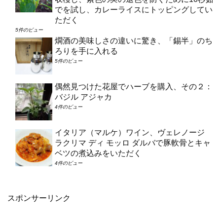
でを試し、カレーライスにトッピングしてい
ただく
5件のビュー
燗酒の美味しさの違いに驚き、「錫半」のち
ろりを手に入れる
5件のビュー
偶然見つけた花屋でハーブを購入、その２：
バジル アジャカ
4件のビュー
イタリア（マルケ）ワイン、ヴェレノージ
ラクリマ ディ モッロ ダルバで豚軟骨とキャ
ベツの煮込みをいただく
4件のビュー
スポンサーリンク