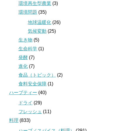
環境再生型農業
(3)
環境問題
(35)
地球温暖化
(26)
気候変動
(25)
生き物
(5)
生命科学
(1)
発酵
(7)
進化
(7)
食品（トピック）
(2)
食料安全保障
(1)
ハーブティー
(40)
ドライ
(29)
フレッシュ
(11)
料理
(833)
ハーブ／スパイス（料理）
(291)