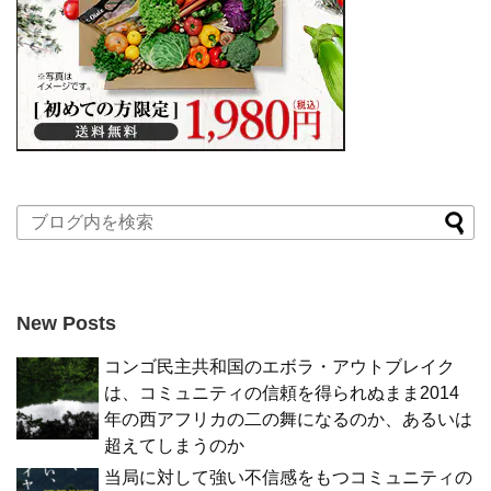
New Posts
コンゴ民主共和国のエボラ・アウトブレイク
は、コミュニティの信頼を得られぬまま2014
年の西アフリカの二の舞になるのか、あるいは
超えてしまうのか
当局に対して強い不信感をもつコミュニティの