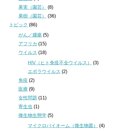
果実（園芸）
(8)
果樹（園芸）
(36)
トピック
(86)
がん／腫瘍
(5)
アフリカ
(15)
ウイルス
(18)
HIV（ヒト免疫不全ウイルス）
(3)
エボラウイルス
(2)
免疫
(2)
医療
(9)
女性問題
(11)
寄生虫
(1)
微生物生態学
(5)
マイクロバイオーム（微生物叢）
(4)