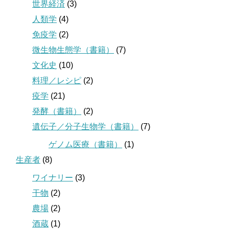
世界経済
(3)
人類学
(4)
免疫学
(2)
微生物生態学（書籍）
(7)
文化史
(10)
料理／レシピ
(2)
疫学
(21)
発酵（書籍）
(2)
遺伝子／分子生物学（書籍）
(7)
ゲノム医療（書籍）
(1)
生産者
(8)
ワイナリー
(3)
干物
(2)
農場
(2)
酒蔵
(1)