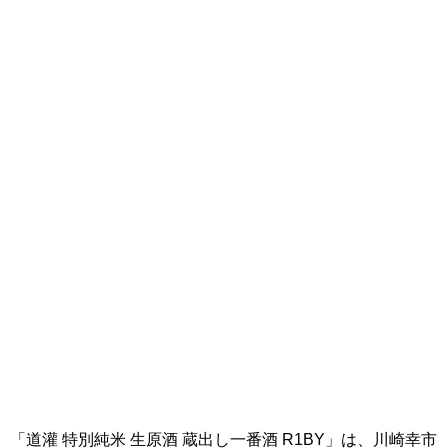
「道灌 特別純米 生原酒 蔵出し一番酒 R1BY」は、川崎幸市