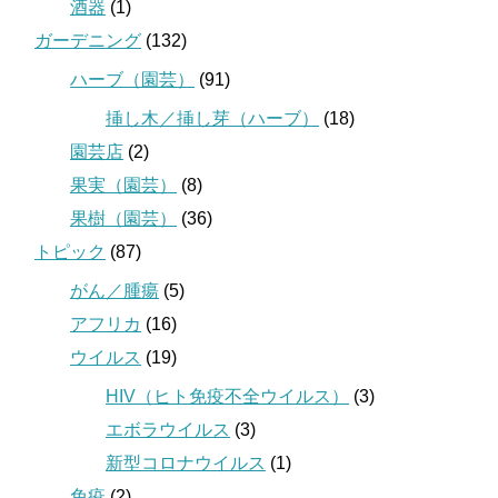
酒器
(1)
ガーデニング
(132)
ハーブ（園芸）
(91)
挿し木／挿し芽（ハーブ）
(18)
園芸店
(2)
果実（園芸）
(8)
果樹（園芸）
(36)
トピック
(87)
がん／腫瘍
(5)
アフリカ
(16)
ウイルス
(19)
HIV（ヒト免疫不全ウイルス）
(3)
エボラウイルス
(3)
新型コロナウイルス
(1)
免疫
(2)