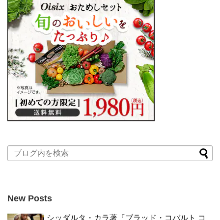
New Posts
シッダルタ・カラ著『ブラッド・コバルト コ