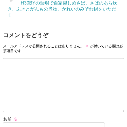
H30BYの熱燗で自家製しめさば、さばのあら炊
き、ふきとがんもの煮物、かれいのみぞれ鍋をいただ
く
コメントをどうぞ
メールアドレスが公開されることはありません。
※
が付いている欄は必
須項目です
名前
※