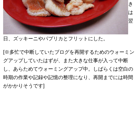
き
は
翌
日、ズッキーニやパプリカとフリットにした。
[※多忙で中断していたブログを再開するためのウォーミン
グアップしていたはずが、また大きな仕事が入って中断
し、あらためてウォーミングアップ中。しばらくは空白の
時期の作業や記録や記憶の整理になり、再開までには時間
がかかりそうです]