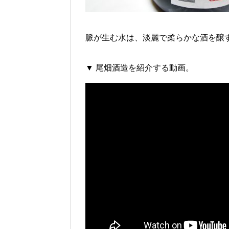
脈が生む水は、淡麗で柔らかな酒を醸
▼ 尾畑酒造を紹介する動画。