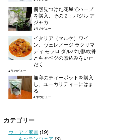
偶然見つけた花屋でハーブ
を購入、その２：バジル ア
ジャカ
4件のビュー
イタリア（マルケ）ワイ
ン、ヴェレノージ ラクリマ
ディ モッロ ダルバで豚軟骨
とキャベツの煮込みをいた
だく
4件のビュー
無印のティーポットを購入
し、ユーカリティーにはま
る
4件のビュー
カテゴリー
ウェア／家電
(19)
キッチンウェア
(3)