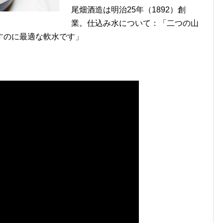
尾畑酒造は明治25年（1892）創
業。仕込み水について：「二つの山
すのに最適な軟水です」