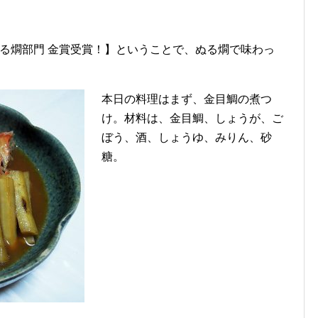
ちぬる燗部門 金賞受賞！】ということで、ぬる燗で味わっ
本日の料理はまず、金目鯛の煮つ
け。材料は、金目鯛、しょうが、ご
ぼう、酒、しょうゆ、みりん、砂
糖。