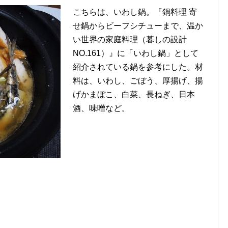
こちらは、いわし鍋。『鍋料理 寄
せ鍋からビーフシチューまで、温か
い世界の家庭料理（暮しの設計
NO.161）』に「いわし鍋」として
紹介されている鍋を参考にした。材
料は、いわし、ごぼう、厚揚げ、揚
げかまぼこ、白菜、長ねぎ、日本
酒、味噌など。