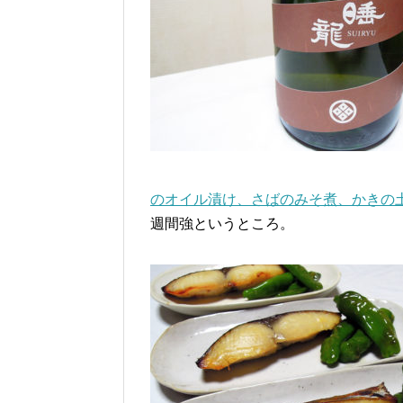
のオイル漬け、さばのみそ煮、かきの
週間強というところ。