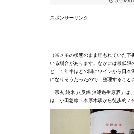
2019/9/1
スポンサーリンク
（※メモの状態のまま埋もれていた下
いる場合があります。なかには最低限
と、１年半ほどの間にワインから日本
になりそうだったので、整理すること
「宗玄 純米 八反錦 無濾過生原酒」は
は、小田急線・本厚木駅から徒歩約７