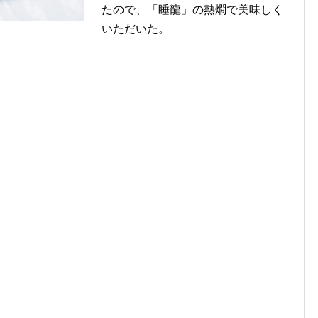
たので、「睡龍」の熱燗で美味しく
いただいた。