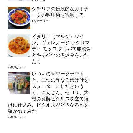
シチリアの伝統的なカポナ
ータの料理術を観察する
4件のビュー
イタリア（マルケ）ワイ
ン、ヴェレノージ ラクリマ
ディ モッロ ダルバで豚軟骨
とキャベツの煮込みをいた
だく
4件のビュー
いつものザワークラウト
と、三つの異なる漬け汁を
スターターにしたきゅう
り、にんじん、セロリ、大
根の発酵ピクルスを立て続
けに仕込み、ピクルスがどうなるかを
確かめてみた
4件のビュー