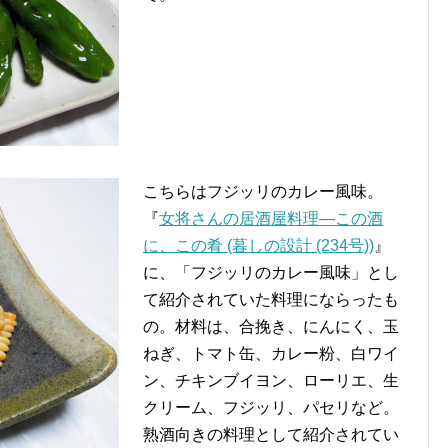
こちらはフジッリのカレー風味。
『
女将さんの居酒屋料理―この酒
に、この肴 (暮しの設計 (234号))
』
に、「フジッリのカレー風味」とし
て紹介されていた料理にならったも
の。材料は、合挽き、にんにく、玉
ねぎ、トマト缶、カレー粉、白ワイ
ン、チキンブイヨン、ローリエ、生
クリーム、フジッリ、パセリなど。
熟酒向きの料理として紹介されてい