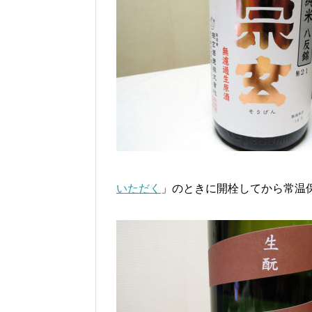
いただく
」のときに開栓してから常温