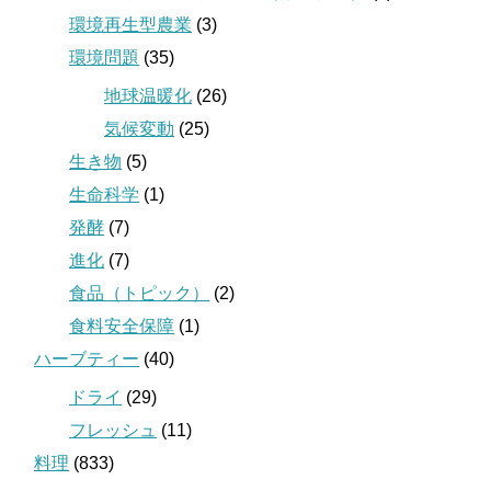
環境再生型農業
(3)
環境問題
(35)
地球温暖化
(26)
気候変動
(25)
生き物
(5)
生命科学
(1)
発酵
(7)
進化
(7)
食品（トピック）
(2)
食料安全保障
(1)
ハーブティー
(40)
ドライ
(29)
フレッシュ
(11)
料理
(833)