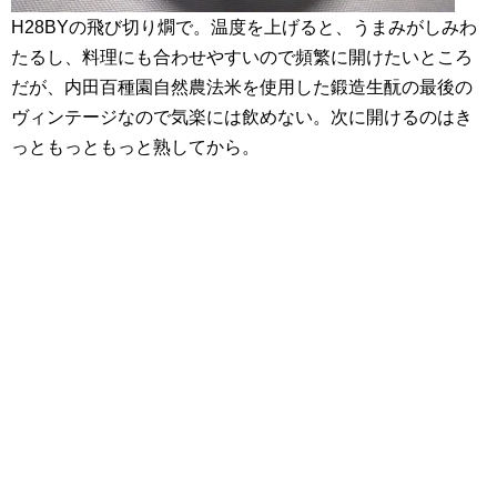
H28BYの飛び切り燗で。温度を上げると、うまみがしみわ
たるし、料理にも合わせやすいので頻繁に開けたいところ
だが、内田百種園自然農法米を使用した鍛造生酛の最後の
ヴィンテージなので気楽には飲めない。次に開けるのはき
っともっともっと熟してから。