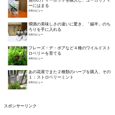
無印のティーポットを購入し、ユーカリティ
ーにはまる
5件のビュー
燗酒の美味しさの違いに驚き、「錫半」のち
ろりを手に入れる
5件のビュー
フレーズ・デ・ボアなど４種のワイルドスト
ロベリーを育てる
4件のビュー
あの花屋でまた２種類のハーブを購入、その
１：ストロベリーミント
4件のビュー
スポンサーリンク