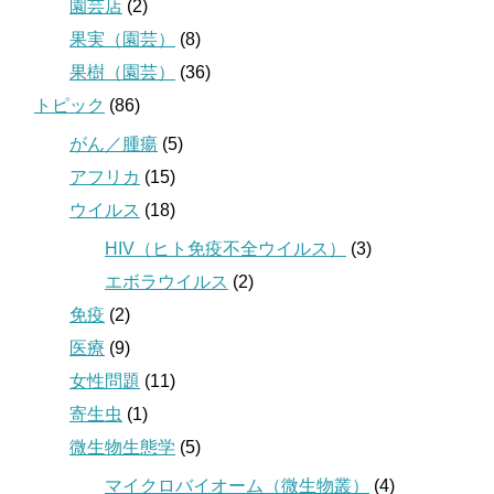
園芸店
(2)
果実（園芸）
(8)
果樹（園芸）
(36)
トピック
(86)
がん／腫瘍
(5)
アフリカ
(15)
ウイルス
(18)
HIV（ヒト免疫不全ウイルス）
(3)
エボラウイルス
(2)
免疫
(2)
医療
(9)
女性問題
(11)
寄生虫
(1)
微生物生態学
(5)
マイクロバイオーム（微生物叢）
(4)