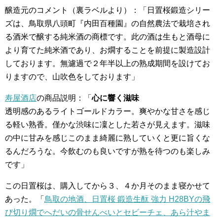
醸造元のコメント（裏ラベルより）：「日置桜鍛造シリー
ズは、鳥取県八頭町『内田百種園』の自然農法で栽培され
る酒米で醸する純米酒の商標です。此の酒は生もと酒母に
より育てた純米酒であり、お燗することを前提に製造設計
しております。無濾過で２年半以上の熟成期間を設けてお
りますので、山吹色をしております」
寿屋酒店
の商品説明：「
心に響く滋味
透明感のあるライトゴールドカラー。爽やかな甘さを感じ
る軽い熟香。僅かな渋味に凜とした若さが見えます。滋味
の中に甘みを感じこのまま綺麗に熟していくと更に旨くな
るんだろうな。今飲むのも良いですが熟を待つのも楽しみ
です」
この日置桜は、購入してから３、４か月そのまま寝かせて
あった。「
鳥取の地酒、日置桜 鍛造生酛 強力 H28BYの飛
び切り燗でへだいの骨せんべいとセビーチェ、あら汁やま