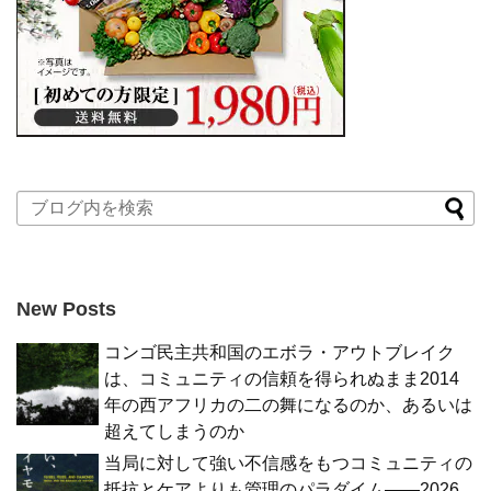
New Posts
コンゴ民主共和国のエボラ・アウトブレイク
は、コミュニティの信頼を得られぬまま2014
年の西アフリカの二の舞になるのか、あるいは
超えてしまうのか
当局に対して強い不信感をもつコミュニティの
抵抗とケアよりも管理のパラダイム――2026