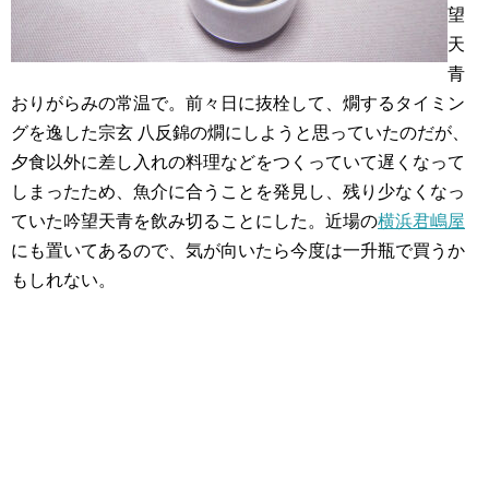
望
天
青
おりがらみの常温で。前々日に抜栓して、燗するタイミン
グを逸した宗玄 八反錦の燗にしようと思っていたのだが、
夕食以外に差し入れの料理などをつくっていて遅くなって
しまったため、魚介に合うことを発見し、残り少なくなっ
ていた吟望天青を飲み切ることにした。近場の
横浜君嶋屋
にも置いてあるので、気が向いたら今度は一升瓶で買うか
もしれない。