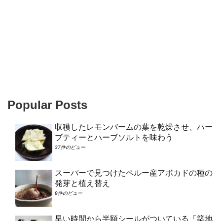
Popular Posts
収穫したレモンバームの葉を乾燥させ、ハー
ブティーとハーブソルトを味わう
37件のビュー
スーパーで見つけたペルー産アボカドの種の
発芽と植え替え
9件のビュー
早い時間から半額シールがついている「築地