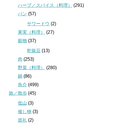
ハーブ／スパイス（料理）
(291)
パン
(57)
サワードウ
(2)
果実（料理）
(27)
穀物
(37)
乾燥豆
(13)
肉
(253)
野菜（料理）
(280)
鍋
(86)
魚介
(499)
旅／散歩
(45)
低山
(3)
催し物
(3)
巡礼
(2)