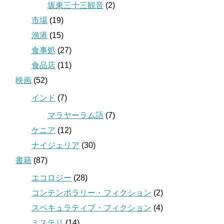
坂東三十三観音
(2)
市場
(19)
漁港
(15)
食事処
(27)
食品店
(11)
映画
(52)
インド
(7)
マラヤーラム語
(7)
ケニア
(12)
ナイジェリア
(30)
書籍
(87)
エコロジー
(28)
コンテンポラリー・フィクション
(2)
スペキュラティブ・フィクション
(4)
ミステリ
(14)