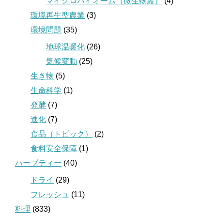
マイクロバイオーム（微生物叢）
(4)
環境再生型農業
(3)
環境問題
(35)
地球温暖化
(26)
気候変動
(25)
生き物
(5)
生命科学
(1)
発酵
(7)
進化
(7)
食品（トピック）
(2)
食料安全保障
(1)
ハーブティー
(40)
ドライ
(29)
フレッシュ
(11)
料理
(833)