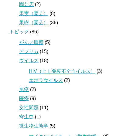
園芸店
(2)
果実（園芸）
(8)
果樹（園芸）
(36)
トピック
(86)
がん／腫瘍
(5)
アフリカ
(15)
ウイルス
(18)
HIV（ヒト免疫不全ウイルス）
(3)
エボラウイルス
(2)
免疫
(2)
医療
(9)
女性問題
(11)
寄生虫
(1)
微生物生態学
(5)