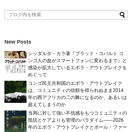
New Posts
シッダルタ・カラ著『ブラッド・コバルト コ
ンゴ人の血がスマートフォンに変わるまで』と
感染が拡大しているエボラ・アウトブレイクを
めぐって
コンゴ民主共和国のエボラ・アウトブレイク
は、コミュニティの信頼を得られぬまま2014
年の西アフリカの二の舞になるのか、あるいは
超えてしまうのか
当局に対して強い不信感をもつコミュニティの
抵抗とケアよりも管理のパラダイム――2026
年のエボラ・アウトブレイクとポール・ファー