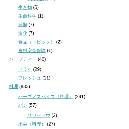
生き物
(5)
生命科学
(1)
発酵
(7)
進化
(7)
食品（トピック）
(2)
食料安全保障
(1)
ハーブティー
(40)
ドライ
(29)
フレッシュ
(11)
料理
(833)
ハーブ／スパイス（料理）
(291)
パン
(57)
サワードウ
(2)
果実（料理）
(27)