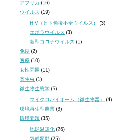
アフリカ
(16)
ウイルス
(19)
HIV（ヒト免疫不全ウイルス）
(3)
エボラウイルス
(3)
新型コロナウイルス
(1)
免疫
(2)
医療
(10)
女性問題
(11)
寄生虫
(1)
微生物生態学
(5)
マイクロバイオーム（微生物叢）
(4)
環境再生型農業
(3)
環境問題
(35)
地球温暖化
(26)
気候変動
(25)