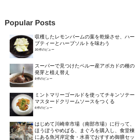
Popular Posts
収穫したレモンバームの葉を乾燥させ、ハー
ブティーとハーブソルトを味わう
30件のビュー
スーパーで見つけたペルー産アボカドの種の
発芽と植え替え
9件のビュー
ミントマリーゴールドを使ってチキンソテー
マスタードクリームソースをつくる
6件のビュー
はじめて川崎幸市場（南部市場）に行って、
ほうぼうやめばる、まぐろを購入し、食堂棟
にある魚河岸定食・水喜でおすすめ御膳セッ