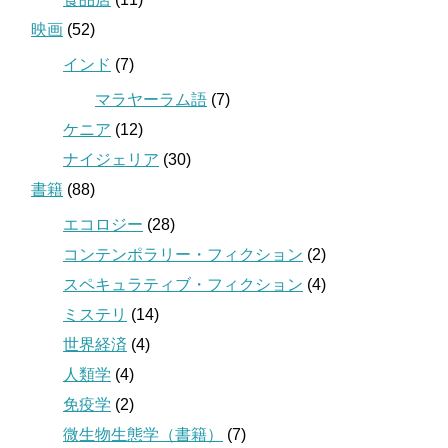
映画
(52)
インド
(7)
マラヤーラム語
(7)
ケニア
(12)
ナイジェリア
(30)
書籍
(88)
エコロジー
(28)
コンテンポラリー・フィクション
(2)
スペキュラティブ・フィクション
(4)
ミステリ
(14)
世界経済
(4)
人類学
(4)
免疫学
(2)
微生物生態学（書籍）
(7)