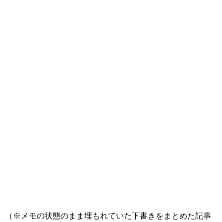
（※メモの状態のまま埋もれていた下書きをまとめた記事