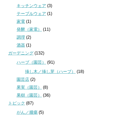
キッチンウェア
(3)
テーブルウェア
(1)
家電
(1)
発酵（家電）
(11)
調理
(2)
酒器
(1)
ガーデニング
(132)
ハーブ（園芸）
(91)
挿し木／挿し芽（ハーブ）
(18)
園芸店
(2)
果実（園芸）
(8)
果樹（園芸）
(36)
トピック
(87)
がん／腫瘍
(5)