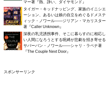
マー著『熱、諍い、ダイヤモンド』
タイガー・キッドナッピング、家族のイニシエ
ーション、あるいは娘の自立をめぐるドメステ
ィック・ノワール――ジリアン・マカリスター
著『Caller Unknown』
深夜の乳児誘拐事件、そこに暮らすのに相応し
い人間になろうとする呪縛が悲劇を招き寄せる
サバーバン・ノワール――シャリ・ラペナ著
『The Couple Next Door』
スポンサーリンク