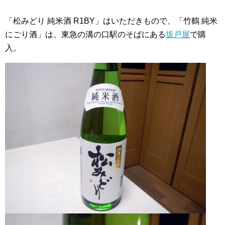
「松みどり 純米酒 R1BY」はいただきもので、「竹鶴 純米
にごり酒」は、東急の溝の口駅のそばにある
坂戸屋
で購
入。