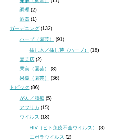
発酵（家電）
(11)
調理
(2)
酒器
(1)
ガーデニング
(132)
ハーブ（園芸）
(91)
挿し木／挿し芽（ハーブ）
(18)
園芸店
(2)
果実（園芸）
(8)
果樹（園芸）
(36)
トピック
(86)
がん／腫瘍
(5)
アフリカ
(15)
ウイルス
(18)
HIV（ヒト免疫不全ウイルス）
(3)
エボラウイルス
(2)