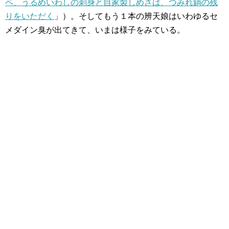
ペ、うるめいわしの刺身と自家製しめさば、つみれ鍋の残
りをいただく
」）。そしてもう１本の辨天娘はいわゆるセ
メダイン臭が出てきて、いまは様子をみている。