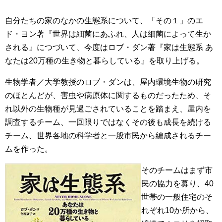
自分たちの家のなかの生態系について、「その１」のエ
ド・ヨン著『世界は細菌にあふれ、人は細菌によって生か
される』につづいて、今度はロブ・ダン著『家は生態系 あ
なたは20万種の生き物と暮らしている』を取り上げる。
生物学者／大学教授のロブ・ダンは、屋内環境生物の研究
のほとんどが、害虫や病原体に関するものだったため、そ
れ以外の生物種が見過ごされていることを踏まえ、屋内を
調査するチーム、一回限りではなくその後も成長を続ける
チーム、世界各地の科学者と一般市民から編成されるチー
ムを作った。
そのチームはまず市
民の協力を募り、40
世帯の一般住宅のそ
れぞれ10か所から、