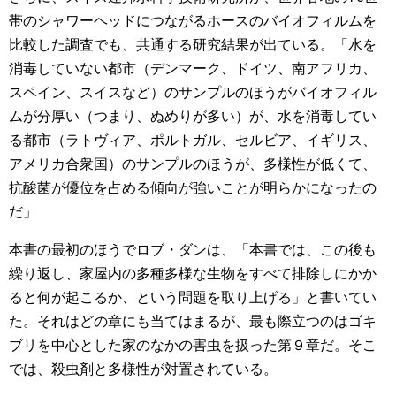
帯のシャワーヘッドにつながるホースのバイオフィルムを
比較した調査でも、共通する研究結果が出ている。「水を
消毒していない都市（デンマーク、ドイツ、南アフリカ、
スペイン、スイスなど）のサンプルのほうがバイオフィル
ムが分厚い（つまり、ぬめりが多い）が、水を消毒してい
る都市（ラトヴィア、ポルトガル、セルビア、イギリス、
アメリカ合衆国）のサンプルのほうが、多様性が低くて、
抗酸菌が優位を占める傾向が強いことが明らかになったの
だ」
本書の最初のほうでロブ・ダンは、「本書では、この後も
繰り返し、家屋内の多種多様な生物をすべて排除しにかか
ると何が起こるか、という問題を取り上げる」と書いてい
た。それはどの章にも当てはまるが、最も際立つのはゴキ
ブリを中心とした家のなかの害虫を扱った第９章だ。そこ
では、殺虫剤と多様性が対置されている。