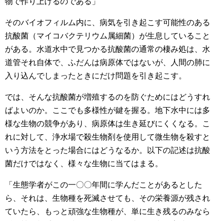
物で作り上げるのである」
そのバイオフィルム内に、病気を引き起こす可能性のある
抗酸菌（マイコバクテリウム属細菌）が生息していること
がある。水道水中で見つかる抗酸菌の通常の棲み処は、水
道管それ自体で、ふだんは病原体ではないが、人間の肺に
入り込んでしまったときにだけ問題を引き起こす。
では、そんな抗酸菌が増殖するのを防ぐためにはどうすれ
ばよいのか。ここでも多様性が鍵を握る。地下水中には多
様な生物の競争があり、病原体は生き延びにくくなる。こ
れに対して、浄水場で殺生物剤を使用して微生物を殺すと
いう方法をとった場合にはどうなるか。以下の記述は抗酸
菌だけではなく、様々な生物に当てはまる。
「生態学者がこの一〇〇年間に学んだことがあるとした
ら、それは、生物種を死滅させても、その栄養源が残され
ていたら、もっと頑強な生物種が、単に生き残るのみなら