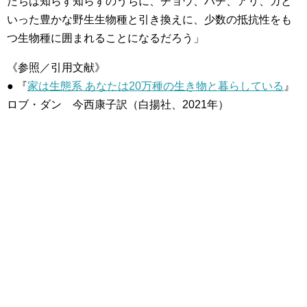
たちは知らず知らずのうちに、チョウ、ハチ、アリ、ガと
いった豊かな野生生物種と引き換えに、少数の抵抗性をも
つ生物種に囲まれることになるだろう」
《参照／引用文献》
● 『
家は生態系 あなたは20万種の生き物と暮らしている
』
ロブ・ダン 今西康子訳（白揚社、2021年）