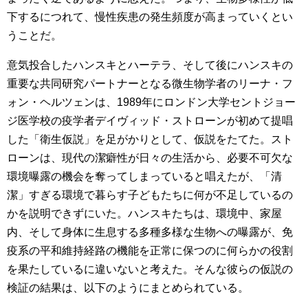
下するにつれて、慢性疾患の発生頻度が高まっていくとい
うことだ。
意気投合したハンスキとハーテラ、そして後にハンスキの
重要な共同研究パートナーとなる微生物学者のリーナ・フ
ォン・ヘルツェンは、1989年にロンドン大学セントジョー
ジ医学校の疫学者デイヴィッド・ストローンが初めて提唱
した「衛生仮説」を足がかりとして、仮説をたてた。スト
ローンは、現代の潔癖性が日々の生活から、必要不可欠な
環境曝露の機会を奪ってしまっていると唱えたが、「清
潔」すぎる環境で暮らす子どもたちに何が不足しているの
かを説明できずにいた。ハンスキたちは、環境中、家屋
内、そして身体に生息する多種多様な生物への曝露が、免
疫系の平和維持経路の機能を正常に保つのに何らかの役割
を果たしているに違いないと考えた。そんな彼らの仮説の
検証の結果は、以下のようにまとめられている。