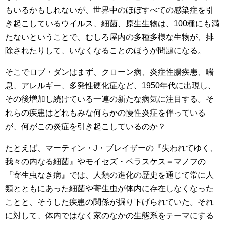
もいるかもしれないが、世界中のほぼすべての感染症を引
き起こしているウイルス、細菌、原生生物は、100種にも満
たないということで、むしろ屋内の多種多様な生物が、排
除されたりして、いなくなることのほうが問題になる。
そこでロブ・ダンはまず、クローン病、炎症性腸疾患、喘
息、アレルギー、多発性硬化症など、1950年代に出現し、
その後増加し続けている一連の新たな病気に注目する。そ
れらの疾患はどれもみな何らかの慢性炎症を伴っている
が、何がこの炎症を引き起こしているのか？
たとえば、マーティン・J・ブレイザーの『失われてゆく、
我々の内なる細菌』やモイセズ・ベラスケス＝マノフの
『寄生虫なき病』では、人類の進化の歴史を通じて常に人
類とともにあった細菌や寄生虫が体内に存在しなくなった
ことと、そうした疾患の関係が掘り下げられていた。それ
に対して、体内ではなく家のなかの生態系をテーマにする