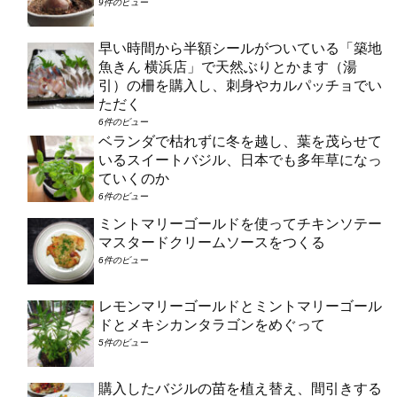
9件のビュー
早い時間から半額シールがついている「築地
魚きん 横浜店」で天然ぶりとかます（湯
引）の柵を購入し、刺身やカルパッチョでい
ただく
6件のビュー
ベランダで枯れずに冬を越し、葉を茂らせて
いるスイートバジル、日本でも多年草になっ
ていくのか
6件のビュー
ミントマリーゴールドを使ってチキンソテー
マスタードクリームソースをつくる
6件のビュー
レモンマリーゴールドとミントマリーゴール
ドとメキシカンタラゴンをめぐって
5件のビュー
購入したバジルの苗を植え替え、間引きする