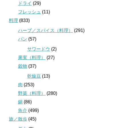
ドライ
(29)
フレッシュ
(11)
料理
(833)
ハーブ／スパイス（料理）
(291)
パン
(57)
サワードウ
(2)
果実（料理）
(27)
穀物
(37)
乾燥豆
(13)
肉
(253)
野菜（料理）
(280)
鍋
(86)
魚介
(499)
旅／散歩
(45)