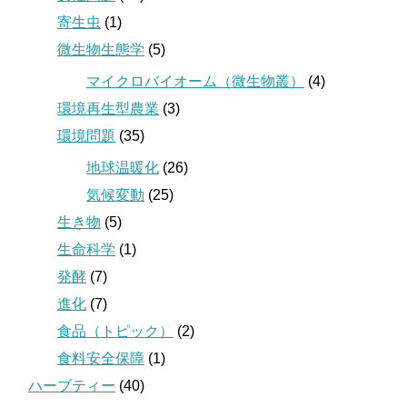
寄生虫
(1)
微生物生態学
(5)
マイクロバイオーム（微生物叢）
(4)
環境再生型農業
(3)
環境問題
(35)
地球温暖化
(26)
気候変動
(25)
生き物
(5)
生命科学
(1)
発酵
(7)
進化
(7)
食品（トピック）
(2)
食料安全保障
(1)
ハーブティー
(40)