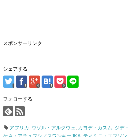
スポンサーリンク
シェアする
0
0
フォローする
アフリカ
,
ウゾル・アルクウェ
,
カヨデ・カスム
,
ジデ・
ケネ・アチュフシ／スワンキーJKA
,
ティミニ・エブソン
,