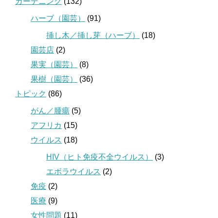
ガーデニング
(132)
ハーブ（園芸）
(91)
挿し木／挿し芽（ハーブ）
(18)
園芸店
(2)
果実（園芸）
(8)
果樹（園芸）
(36)
トピック
(86)
がん／腫瘍
(5)
アフリカ
(15)
ウイルス
(18)
HIV（ヒト免疫不全ウイルス）
(3)
エボラウイルス
(2)
免疫
(2)
医療
(9)
女性問題
(11)