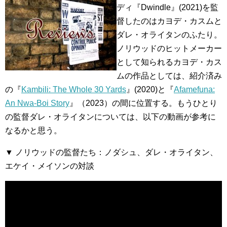
ディ『Dwindle』(2021)を監
督したのはカヨデ・カスムと
ダレ・オライタンのふたり。
ノリウッドのヒットメーカー
として知られるカヨデ・カス
ムの作品としては、紹介済み
の『
Kambili: The Whole 30 Yards
』(2020)と『
Afamefuna:
An Nwa-Boi Story
』（2023）の間に位置する。もうひとり
の監督ダレ・オライタンについては、以下の動画が参考に
なるかと思う。
▼ ノリウッドの監督たち：ノダシュ、ダレ・オライタン、
エケイ・メイソンの対談