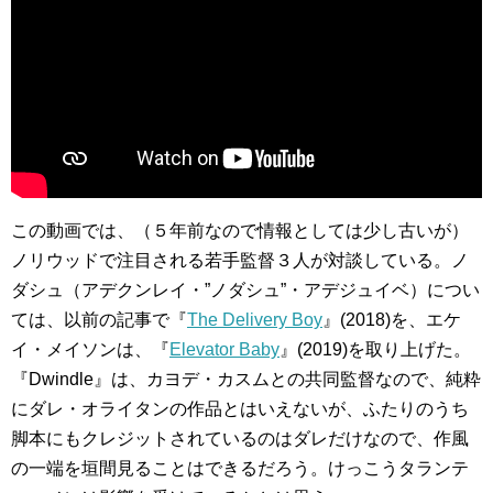
この動画では、（５年前なので情報としては少し古いが）
ノリウッドで注目される若手監督３人が対談している。ノ
ダシュ（アデクンレイ・”ノダシュ”・アデジュイベ）につい
ては、以前の記事で『
The Delivery Boy
』(2018)を、エケ
イ・メイソンは、『
Elevator Baby
』(2019)を取り上げた。
『Dwindle』は、カヨデ・カスムとの共同監督なので、純粋
にダレ・オライタンの作品とはいえないが、ふたりのうち
脚本にもクレジットされているのはダレだけなので、作風
の一端を垣間見ることはできるだろう。けっこうタランテ