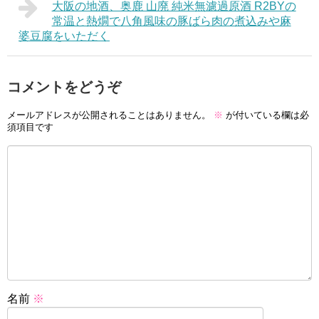
大阪の地酒、奥鹿 山廃 純米無濾過原酒 R2BYの
常温と熱燗で八角風味の豚ばら肉の煮込みや麻
婆豆腐をいただく
コメントをどうぞ
メールアドレスが公開されることはありません。
※
が付いている欄は必
須項目です
名前
※