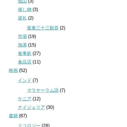
低山
(3)
催し物
(3)
巡礼
(2)
坂東三十三観音
(2)
市場
(19)
漁港
(15)
食事処
(27)
食品店
(11)
映画
(52)
インド
(7)
マラヤーラム語
(7)
ケニア
(12)
ナイジェリア
(30)
書籍
(87)
エコロジー
(28)